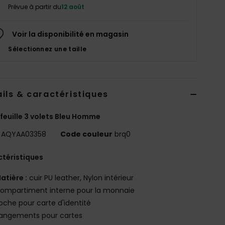
Prévue à partir du
12 août
Voir la disponibilité en magasin
Sélectionnez une taille
ils & caractéristiques
feuille 3 volets Bleu Homme
AQYAA03358
Code couleur
brq0
téristiques
atière :
cuir PU leather, Nylon intérieur
ompartiment interne pour la monnaie
oche pour carte d'identité
angements pour cartes