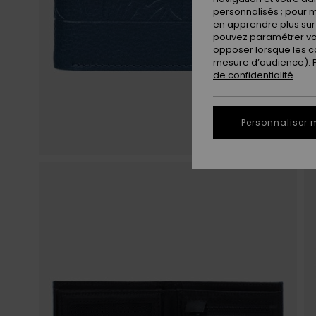
personnalisés ; pour m
en apprendre plus sur 
pouvez paramétrer vos
opposer lorsque les c
mesure d’audience). Po
de confidentialité
Personnaliser 