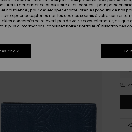
esurer la performance publicitaire et du contenu ; pour personnaliser 
leur audience ; pour développer et améliorer les produits de nos pa
 choix pour accepter ou non les cookies soumis à votre consenteme
ookies concernés ne relèvent pas de votre consentement (tels que c
ur plus d'informations, consultez notre :
Politique d'utilisation des c
mes choix
Tou
S
Vo