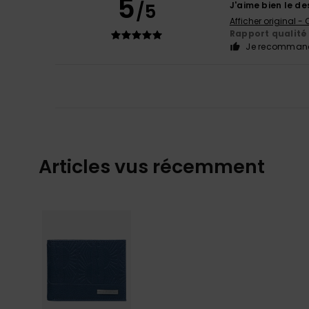
5
/5
J'aime bien le de
Afficher original -
Rapport qualité 
Je recommand
Articles vus récemment