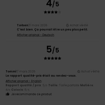
4
/5
Torben
21 mars 2026
Achat vérifié
C'est bien. Ça pourrait être un peu plus petit.
Afficher original - Deutsch
5
/5
Tommi
17 mars 2026
Achat vérifié
Le rapport qualité-prix était au rendez-vous.
Afficher original - English
Rapport qualité / prix
: 5
Taille
: Taille parfaite
Matière
:
/5
4
Coloris
: 5
/5
/5
Je recommande ce produit