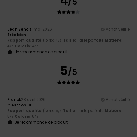
4
/5
Jean Benoit
1 mai 2026
Achat vérifié
Très bien
Rapport qualité / prix
: 4
Taille
: Taille parfaite
Matière
:
/5
4
Coloris
: 4
/5
/5
Je recommande ce produit
5
/5
Franck
28 avril 2026
Achat vérifié
C'est top !!!
Rapport qualité / prix
: 5
Taille
: Taille parfaite
Matière
:
/5
5
Coloris
: 5
/5
/5
Je recommande ce produit