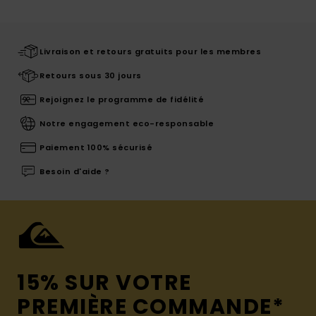
Livraison et retours gratuits pour les membres
Retours sous 30 jours
Rejoignez le programme de fidélité
Notre engagement eco-responsable
Paiement 100% sécurisé
Besoin d'aide ?
15% SUR VOTRE
PREMIÈRE COMMANDE*