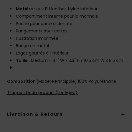
Matière :
cuir PU leather, Nylon intérieur
Compartiment interne pour la monnaie
Poche pour carte d'identité
Rangements pour cartes
Illustration imprimée
Badge en métal
Logos gaufrés à l'intérieur
Taille :
Medium - 4.1" W x 3.3" H / 10.5 cm W x 8.5 cm
H.
Composition
[Matière Principale] 100% Polyuréthane
Traçabilité du produit (Loi Agec)
Livraison & Retours