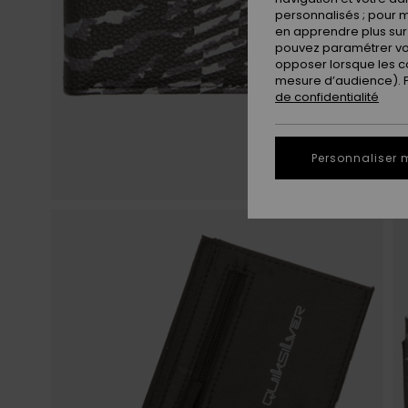
personnalisés ; pour m
en apprendre plus sur 
pouvez paramétrer vos
opposer lorsque les c
mesure d’audience). Po
de confidentialité
Personnaliser 