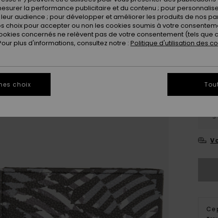
esurer la performance publicitaire et du contenu ; pour personnaliser 
leur audience ; pour développer et améliorer les produits de nos pa
 choix pour accepter ou non les cookies soumis à votre consenteme
ookies concernés ne relèvent pas de votre consentement (tels que c
ur plus d'informations, consultez notre :
Politique d'utilisation des c
mes choix
Tou
S
Vo
Ce 