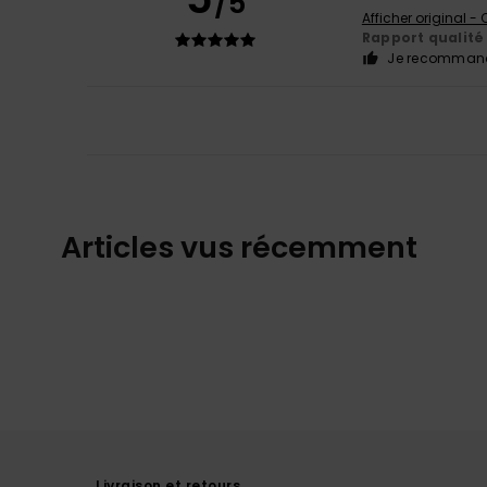
/5
Afficher original -
Rapport qualité 
Je recommand
Articles vus récemment
Livraison et retours