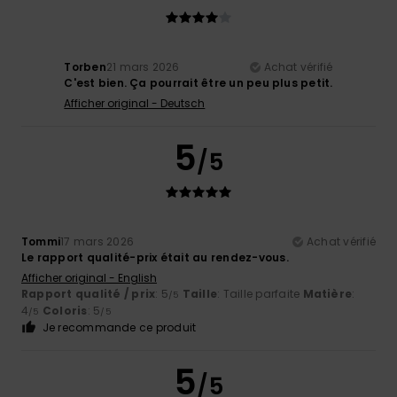
Torben
21 mars 2026
Achat vérifié
C'est bien. Ça pourrait être un peu plus petit.
Afficher original - Deutsch
5
/5
Tommi
17 mars 2026
Achat vérifié
Le rapport qualité-prix était au rendez-vous.
Afficher original - English
Rapport qualité / prix
: 5
Taille
: Taille parfaite
Matière
:
/5
4
Coloris
: 5
/5
/5
Je recommande ce produit
5
/5