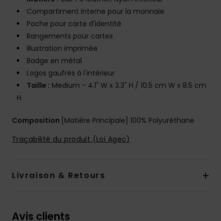
Compartiment interne pour la monnaie
Poche pour carte d'identité
Rangements pour cartes
Illustration imprimée
Badge en métal
Logos gaufrés à l'intérieur
Taille :
Medium - 4.1" W x 3.3" H / 10.5 cm W x 8.5 cm
H.
Composition
[Matière Principale] 100% Polyuréthane
Traçabilité du produit (Loi Agec)
Livraison & Retours
Avis clients