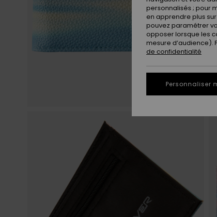
personnalisés ; pour m
en apprendre plus sur 
pouvez paramétrer vos
opposer lorsque les c
mesure d’audience). Po
de confidentialité
Personnaliser 