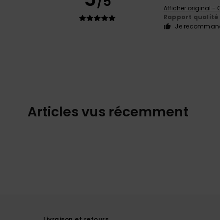
/5
Afficher original -
Rapport qualité 
Je recommand
Articles vus récemment
Livraison et retours