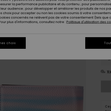
esurer la performance publicitaire et du contenu ; pour personnaliser 
leur audience ; pour développer et améliorer les produits de nos pa
 choix pour accepter ou non les cookies soumis à votre consenteme
ookies concernés ne relèvent pas de votre consentement (tels que c
ur plus d'informations, consultez notre :
Politique d'utilisation des c
mes choix
Tou
S
Vo
Ce 