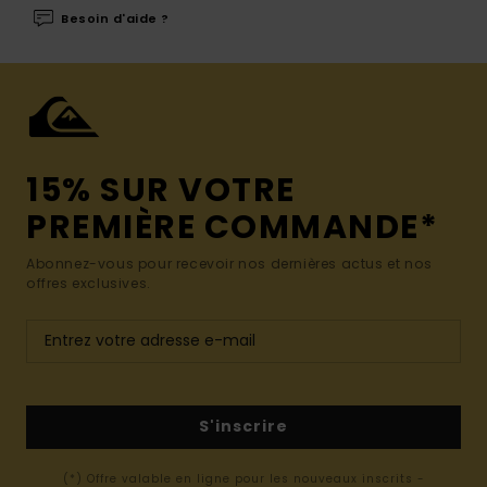
Besoin d'aide ?
15% SUR VOTRE
PREMIÈRE COMMANDE*
Abonnez-vous pour recevoir nos dernières actus et nos
offres exclusives.
S'inscrire
(*) Offre valable en ligne pour les nouveaux inscrits -