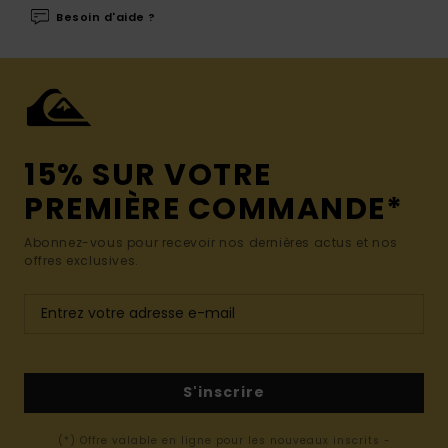
Besoin d'aide ?
15% SUR VOTRE
PREMIÈRE COMMANDE*
Abonnez-vous pour recevoir nos dernières actus et nos
offres exclusives.
S'inscrire
(*) Offre valable en ligne pour les nouveaux inscrits -