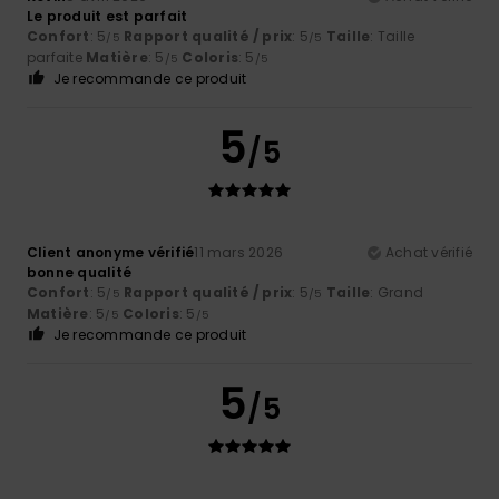
Le produit est parfait
Confort
: 5
Rapport qualité / prix
: 5
Taille
: Taille
/5
/5
parfaite
Matière
: 5
Coloris
: 5
/5
/5
Je recommande ce produit
5
/5
Client anonyme vérifié
11 mars 2026
Achat vérifié
bonne qualité
Confort
: 5
Rapport qualité / prix
: 5
Taille
: Grand
/5
/5
Matière
: 5
Coloris
: 5
/5
/5
Je recommande ce produit
5
/5