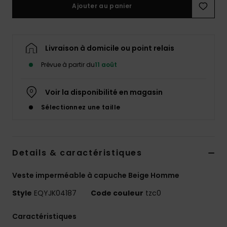
Ajouter au panier
Livraison à domicile ou point relais
Prévue à partir du
11 août
Voir la disponibilité en magasin
Sélectionnez une taille
Details & caractéristiques
Veste imperméable à capuche Beige Homme
Style
EQYJK04187
Code couleur
tzc0
Caractéristiques