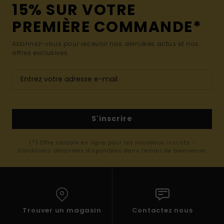
15% SUR VOTRE
PREMIÈRE COMMANDE*
Abonnez-vous pour recevoir nos dernières actus et nos
offres exclusives.
S'inscrire
(*) Offre valable en ligne pour les nouveaux inscrits -
Conditions détaillées disponibles dans l'email de bienvenue
Trouver un magasin
Contactez nous