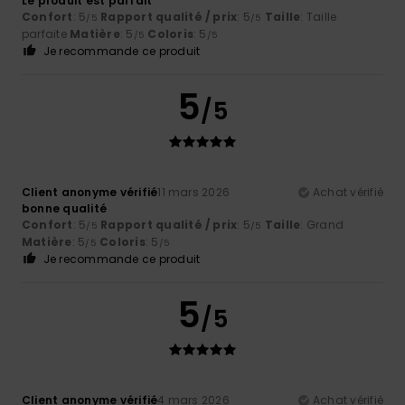
Le produit est parfait
Confort
: 5
Rapport qualité / prix
: 5
Taille
: Taille
/5
/5
parfaite
Matière
: 5
Coloris
: 5
/5
/5
Je recommande ce produit
5
/5
Client anonyme vérifié
11 mars 2026
Achat vérifié
bonne qualité
Confort
: 5
Rapport qualité / prix
: 5
Taille
: Grand
/5
/5
Matière
: 5
Coloris
: 5
/5
/5
Je recommande ce produit
5
/5
Client anonyme vérifié
4 mars 2026
Achat vérifié