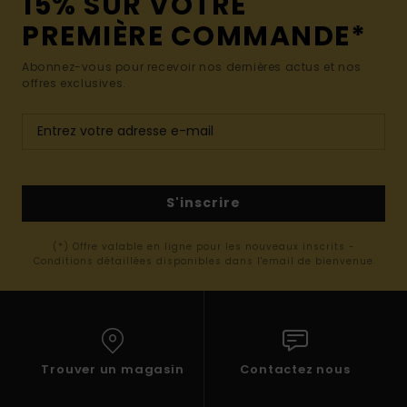
15% SUR VOTRE
PREMIÈRE COMMANDE*
Abonnez-vous pour recevoir nos dernières actus et nos
offres exclusives.
S'inscrire
(*) Offre valable en ligne pour les nouveaux inscrits -
Conditions détaillées disponibles dans l'email de bienvenue
Trouver un magasin
Contactez nous