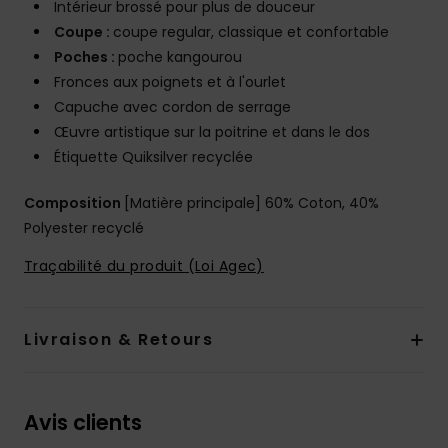
Intérieur brossé pour plus de douceur
Coupe :
coupe regular, classique et confortable
Poches :
poche kangourou
Fronces aux poignets et à l'ourlet
Capuche avec cordon de serrage
Œuvre artistique sur la poitrine et dans le dos
Étiquette Quiksilver recyclée
Composition
[Matière principale] 60% Coton, 40%
Polyester recyclé
Traçabilité du produit (Loi Agec)
Livraison & Retours
Avis clients