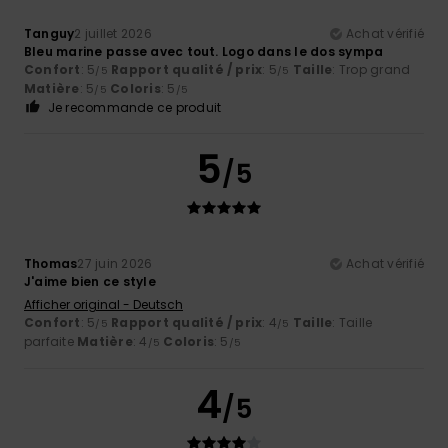
Tanguy
2 juillet 2026
Achat vérifié
Bleu marine passe avec tout. Logo dans le dos sympa
Confort
: 5
Rapport qualité / prix
: 5
Taille
: Trop grand
/5
/5
Matière
: 5
Coloris
: 5
/5
/5
Je recommande ce produit
5
/5
Thomas
27 juin 2026
Achat vérifié
J'aime bien ce style
Afficher original - Deutsch
Confort
: 5
Rapport qualité / prix
: 4
Taille
: Taille
/5
/5
parfaite
Matière
: 4
Coloris
: 5
/5
/5
4
/5