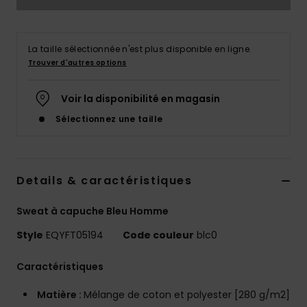
La taille sélectionnée n'est plus disponible en ligne.
Trouver d'autres options
Voir la disponibilité en magasin
Sélectionnez une taille
Details & caractéristiques
Sweat à capuche Bleu Homme
Style
EQYFT05194
Code couleur
blc0
Caractéristiques
Matière :
Mélange de coton et polyester [280 g/m2]