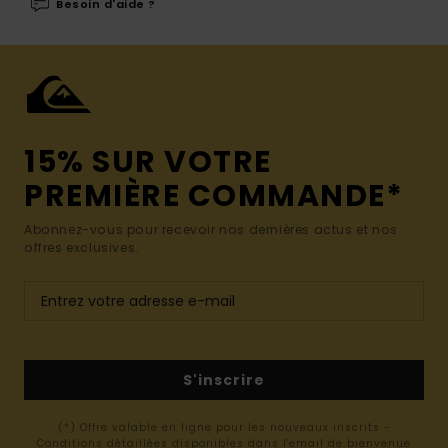
Besoin d'aide ?
15% SUR VOTRE
PREMIÈRE COMMANDE*
Abonnez-vous pour recevoir nos dernières actus et nos
offres exclusives.
S'inscrire
(*) Offre valable en ligne pour les nouveaux inscrits -
Conditions détaillées disponibles dans l'email de bienvenue