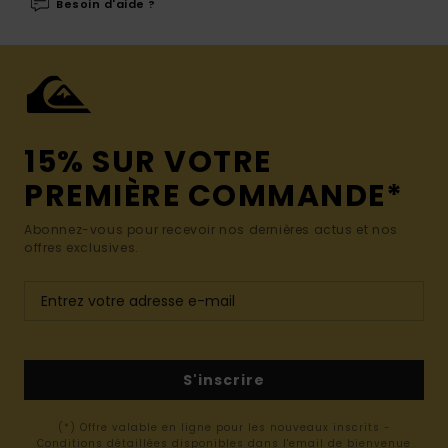
Besoin d'aide ?
15% SUR VOTRE
PREMIÈRE COMMANDE*
Abonnez-vous pour recevoir nos dernières actus et nos
offres exclusives.
S'inscrire
(*) Offre valable en ligne pour les nouveaux inscrits -
Conditions détaillées disponibles dans l'email de bienvenue