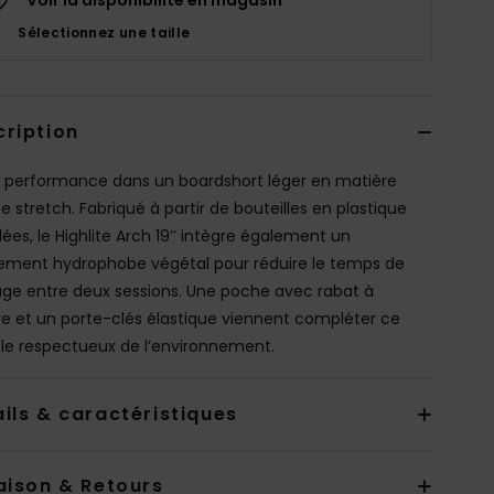
Sélectionnez une taille
cription
de performance dans un boardshort léger en matière
te stretch. Fabriqué à partir de bouteilles en plastique
ées, le Highlite Arch 19’’ intègre également un
ement hydrophobe végétal pour réduire le temps de
ge entre deux sessions. Une poche avec rabat à
ière et un porte-clés élastique viennent compléter ce
e respectueux de l’environnement.
ils & caractéristiques
aison & Retours