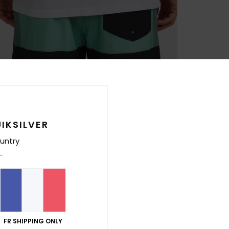
IKSILVER
untry
FR SHIPPING ONLY