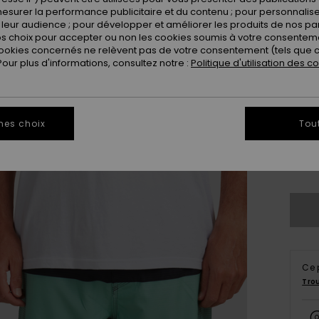
esurer la performance publicitaire et du contenu ; pour personnaliser 
leur audience ; pour développer et améliorer les produits de nos pa
 choix pour accepter ou non les cookies soumis à votre consenteme
ookies concernés ne relèvent pas de votre consentement (tels que c
ur plus d'informations, consultez notre :
Politique d'utilisation des c
28
mes choix
Tou
3
Ce 
Tro