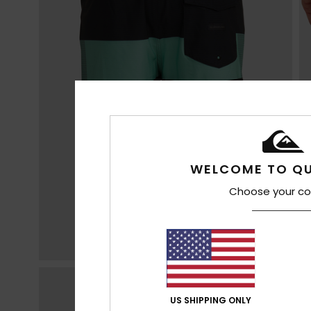
WELCOME TO QU
Choose your co
US SHIPPING ONLY