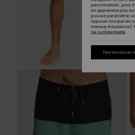
personnalisés ; pour m
en apprendre plus sur 
pouvez paramétrer vos
opposer lorsque les c
mesure d’audience). Po
de confidentialité
Personnaliser 