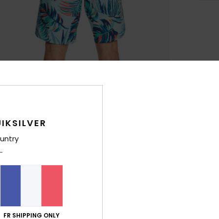
IKSILVER
untry
FR SHIPPING ONLY