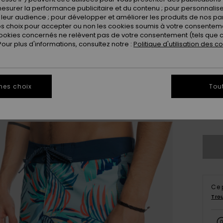
esurer la performance publicitaire et du contenu ; pour personnaliser 
leur audience ; pour développer et améliorer les produits de nos pa
 choix pour accepter ou non les cookies soumis à votre consenteme
ookies concernés ne relèvent pas de votre consentement (tels que c
ur plus d'informations, consultez notre :
Politique d'utilisation des c
28
mes choix
Tou
3
Ce 
Tro