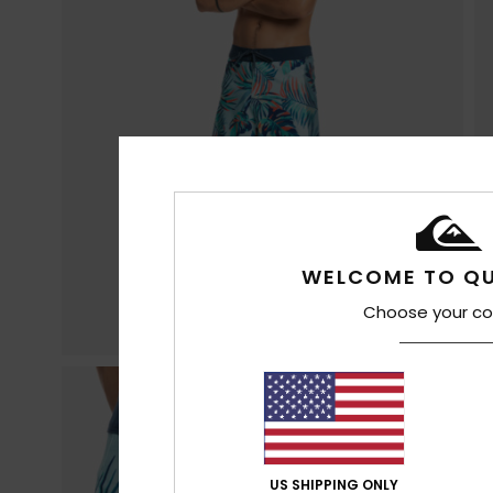
WELCOME TO QU
Choose your co
US SHIPPING ONLY