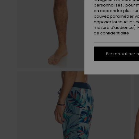
personnalisés ; pour m
en apprendre plus sur 
pouvez paramétrer vos
opposer lorsque les c
mesure d’audience). Po
de confidentialité
Personnaliser 