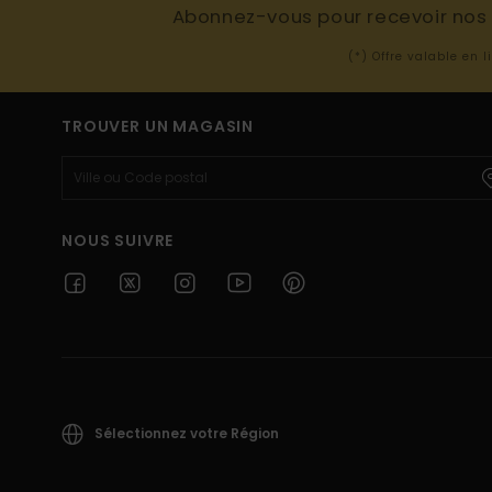
Abonnez-vous pour recevoir nos d
(*) Offre valable en 
TROUVER UN MAGASIN
NOUS SUIVRE
Sélectionnez votre Région