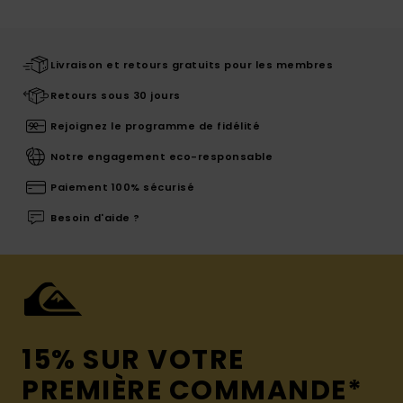
Livraison et retours gratuits pour les membres
Retours sous 30 jours
Rejoignez le programme de fidélité
Notre engagement eco-responsable
Paiement 100% sécurisé
Besoin d'aide ?
15% SUR VOTRE
PREMIÈRE COMMANDE*