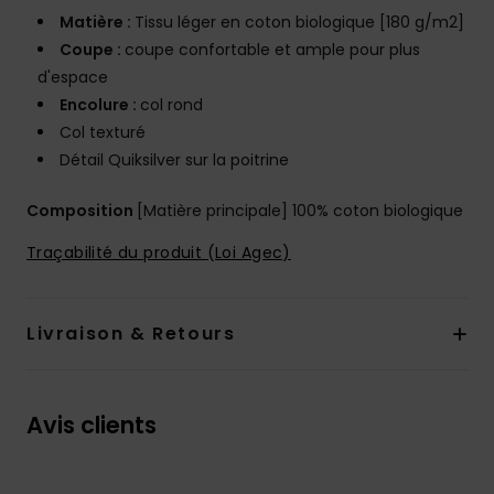
Matière :
Tissu léger en coton biologique [180 g/m2]
Coupe :
coupe confortable et ample pour plus
d'espace
Encolure :
col rond
Col texturé
Détail Quiksilver sur la poitrine
Composition
[Matière principale] 100% coton biologique
Traçabilité du produit (Loi Agec)
Livraison & Retours
Avis clients