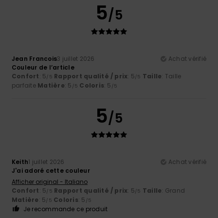
5
/5
Jean Francois
3 juillet 2026
Achat vérifié
Couleur de l’article
Confort
: 5
Rapport qualité / prix
: 5
Taille
: Taille
/5
/5
parfaite
Matière
: 5
Coloris
: 5
/5
/5
5
/5
Keith
1 juillet 2026
Achat vérifié
J'ai adoré cette couleur
Afficher original - Italiano
Confort
: 5
Rapport qualité / prix
: 5
Taille
: Grand
/5
/5
Matière
: 5
Coloris
: 5
/5
/5
Je recommande ce produit