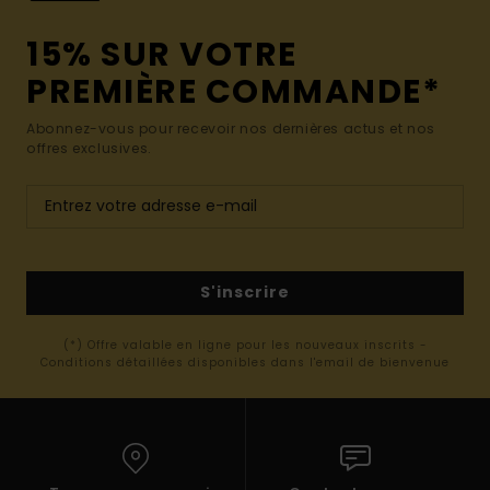
15% SUR VOTRE
PREMIÈRE COMMANDE*
Abonnez-vous pour recevoir nos dernières actus et nos
offres exclusives.
S'inscrire
(*) Offre valable en ligne pour les nouveaux inscrits -
Conditions détaillées disponibles dans l'email de bienvenue