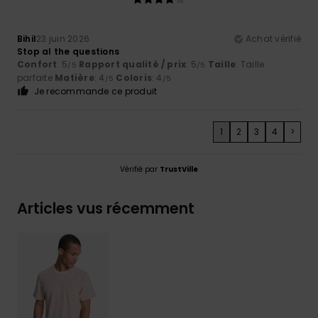
Bihil
23 juin 2026
Achat vérifié
Stop al the questions
Confort
: 5
Rapport qualité / prix
: 5
Taille
: Taille
/5
/5
parfaite
Matière
: 4
Coloris
: 4
/5
/5
Je recommande ce produit
1
2
3
4
>
Vérifié par
TrustVille
Articles vus récemment