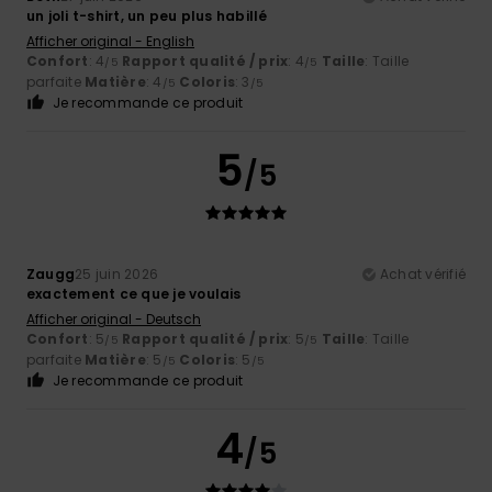
un joli t-shirt, un peu plus habillé
Afficher original - English
Confort
: 4
Rapport qualité / prix
: 4
Taille
: Taille
/5
/5
parfaite
Matière
: 4
Coloris
: 3
/5
/5
Je recommande ce produit
5
/5
Zaugg
25 juin 2026
Achat vérifié
exactement ce que je voulais
Afficher original - Deutsch
Confort
: 5
Rapport qualité / prix
: 5
Taille
: Taille
/5
/5
parfaite
Matière
: 5
Coloris
: 5
/5
/5
Je recommande ce produit
4
/5