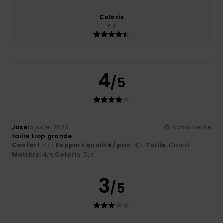
Coloris
4.7
4
/5
José
15 juillet 2026
Achat vérifié
taille trop grande
Confort
: 4
Rapport qualité / prix
: 4
Taille
: Grand
/5
/5
Matière
: 4
Coloris
: 5
/5
/5
3
/5