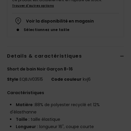
Trouver d'autres options
Voir la disponibilité en magasin
Sélectionnez une taille
Details & caractéristiques
Short de bain Noir Garçon 8-16
Style
EQBJV03515
Code couleur
kvj6
Caractéristiques
Matière :
88% de polyester recyclé et 12%
d'élasthanne
Taille :
taille élastique
Longueur :
longueur 16", coupe courte