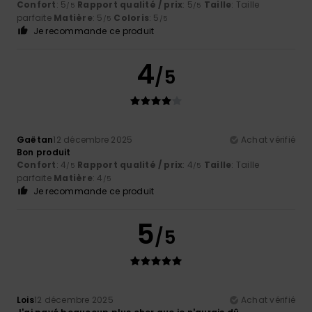
Confort
: 5
Rapport qualité / prix
: 5
Taille
: Taille
/5
/5
parfaite
Matière
: 5
Coloris
: 5
/5
/5
Je recommande ce produit
4
/5
Gaëtan
12 décembre 2025
Achat vérifié
Bon produit
Confort
: 4
Rapport qualité / prix
: 4
Taille
: Taille
/5
/5
parfaite
Matière
: 4
/5
Je recommande ce produit
5
/5
Lois
12 décembre 2025
Achat vérifié