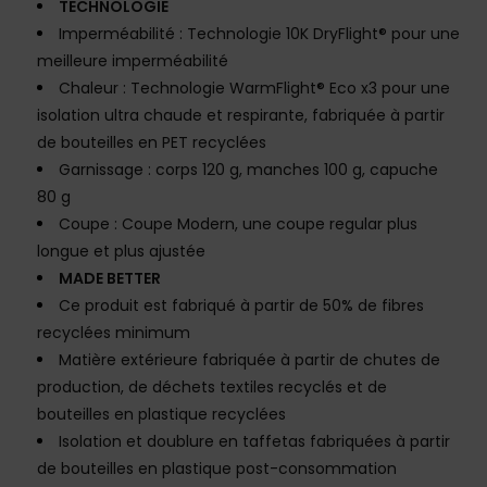
TECHNOLOGIE
Imperméabilité : Technologie 10K DryFlight® pour une
meilleure imperméabilité
Chaleur : Technologie WarmFlight® Eco x3 pour une
isolation ultra chaude et respirante, fabriquée à partir
de bouteilles en PET recyclées
Garnissage : corps 120 g, manches 100 g, capuche
80 g
Coupe : Coupe Modern, une coupe regular plus
longue et plus ajustée
MADE BETTER
Ce produit est fabriqué à partir de 50% de fibres
recyclées minimum
Matière extérieure fabriquée à partir de chutes de
production, de déchets textiles recyclés et de
bouteilles en plastique recyclées
Isolation et doublure en taffetas fabriquées à partir
de bouteilles en plastique post-consommation