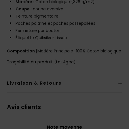
Matière :
Coton biologique (326 g/m2)
Coupe :
coupe oversize
Teinture pigmentaire
Poches poitrine et poches passepoilées
Fermeture par bouton
Étiquette Quiksilver tissée
Composition
[Matière Principale] 100% Coton biologique
Traçabilité du produit (Loi Agec)
Livraison & Retours
Avis clients
Note moyenne