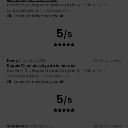
Confort
: 4
Rapport qualité / prix
: 4
Taille
: Taille
/5
/5
parfaite
Matière
: 4
Coloris
: 5
/5
/5
Je recommande ce produit
5
/5
Henry
27 octobre 2025
Achat vérifié
Depuis 10 jamais déçu de la marque
Confort
: 5
Rapport qualité / prix
: 5
Taille
: Taille
/5
/5
parfaite
Matière
: 5
Coloris
: 5
/5
/5
Je recommande ce produit
5
/5
Sandrine
24 octobre 2025
Achat vérifié