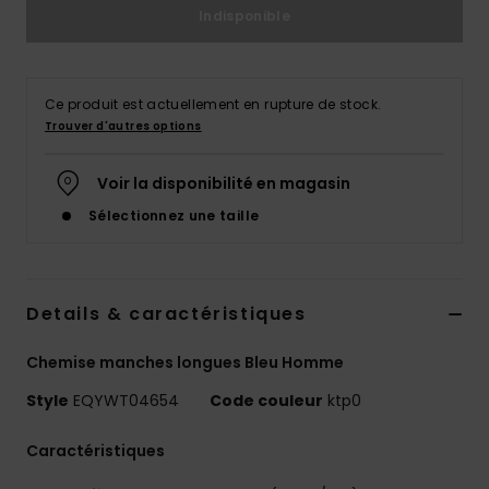
Indisponible
Ce produit est actuellement en rupture de stock.
Trouver d'autres options
Voir la disponibilité en magasin
Sélectionnez une taille
Details & caractéristiques
Chemise manches longues Bleu Homme
Style
EQYWT04654
Code couleur
ktp0
Caractéristiques