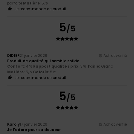
parfaite
Matière
: 5
/5
Je recommande ce produit
5
/5
DIDIER
21 janvier 2026
Achat vérifié
Produit de qualité qui semble solide
Confort
: 4
Rapport qualité / prix
: 3
Taille
: Grand
/5
/5
Matière
: 5
Coloris
: 5
/5
/5
Je recommande ce produit
5
/5
Karoly
17 janvier 2026
Achat vérifié
Je l'adore pour sa douceur