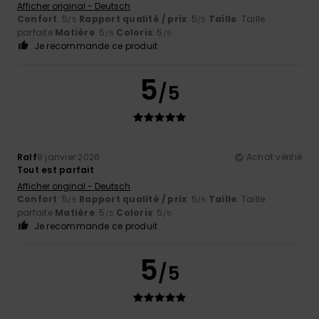
Afficher original - Deutsch
Confort
: 5
Rapport qualité / prix
: 5
Taille
: Taille
/5
/5
parfaite
Matière
: 5
Coloris
: 5
/5
/5
Je recommande ce produit
5
/5
Ralf
8 janvier 2026
Achat vérifié
Tout est parfait
Afficher original - Deutsch
Confort
: 5
Rapport qualité / prix
: 5
Taille
: Taille
/5
/5
parfaite
Matière
: 5
Coloris
: 5
/5
/5
Je recommande ce produit
5
/5