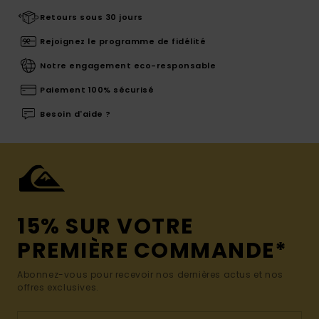
Retours sous 30 jours
Rejoignez le programme de fidélité
Notre engagement eco-responsable
Paiement 100% sécurisé
Besoin d'aide ?
15% SUR VOTRE
PREMIÈRE COMMANDE*
Abonnez-vous pour recevoir nos dernières actus et nos
offres exclusives.