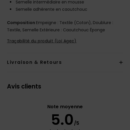
Semelle intermédiaire en mousse
Semelle adhérente en caoutchouc
Composition
Empeigne : Textile (Coton), Doublure :
Textile, Semelle Extérieure : Caoutchouc Éponge
Traçabilité du produit (Loi Agec)
Livraison & Retours
Avis clients
Note moyenne
5.0
/5