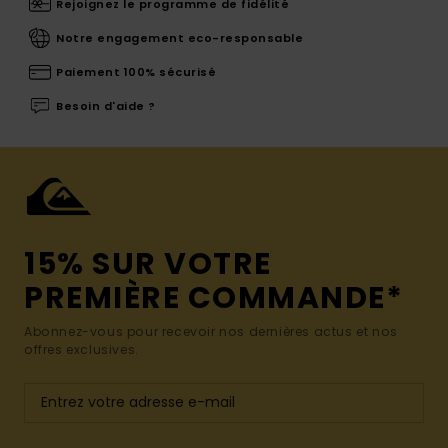
Rejoignez le programme de fidélité
Notre engagement eco-responsable
Paiement 100% sécurisé
Besoin d'aide ?
15% SUR VOTRE
PREMIÈRE COMMANDE*
Abonnez-vous pour recevoir nos dernières actus et nos
offres exclusives.