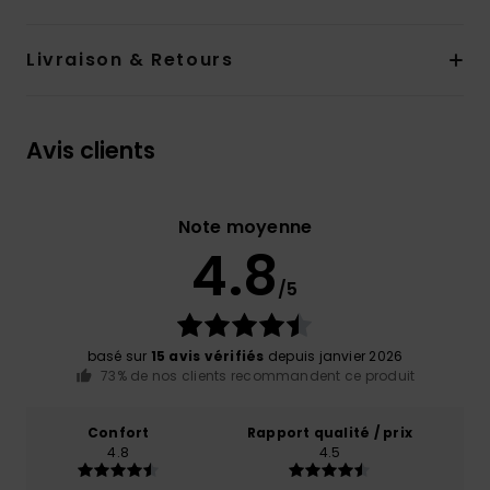
Livraison & Retours
Avis clients
Note moyenne
4.8
/5
basé sur
15 avis vérifiés
depuis janvier 2026
73% de nos clients recommandent ce produit
Confort
Rapport qualité / prix
4.8
4.5