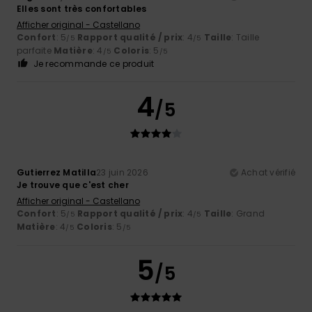
Elles sont très confortables
Afficher original - Castellano
Confort
: 5
Rapport qualité / prix
: 4
Taille
: Taille
/5
/5
parfaite
Matière
: 4
Coloris
: 5
/5
/5
Je recommande ce produit
4
/5
Gutierrez Matilla
23 juin 2026
Achat vérifié
Je trouve que c'est cher
Afficher original - Castellano
Confort
: 5
Rapport qualité / prix
: 4
Taille
: Grand
/5
/5
Matière
: 4
Coloris
: 5
/5
/5
5
/5