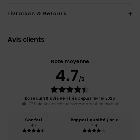
Livraison & Retours
Avis clients
Note moyenne
4.7
/5
basé sur
90 avis vérifiés
depuis février 2026
77% de nos clients recommandent ce produit
Confort
Rapport qualité / prix
4.7
4.4