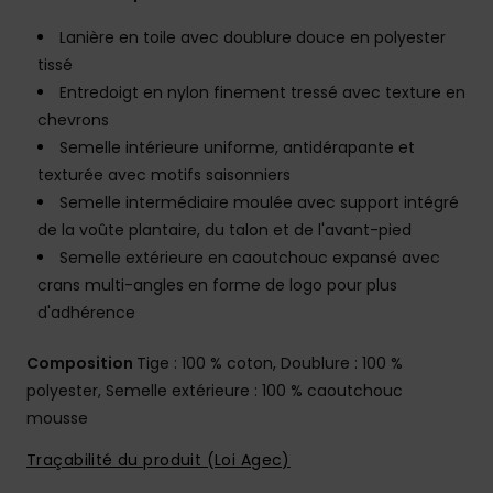
Lanière en toile avec doublure douce en polyester
tissé
Entredoigt en nylon finement tressé avec texture en
chevrons
Semelle intérieure uniforme, antidérapante et
texturée avec motifs saisonniers
Semelle intermédiaire moulée avec support intégré
de la voûte plantaire, du talon et de l'avant-pied
Semelle extérieure en caoutchouc expansé avec
crans multi-angles en forme de logo pour plus
d'adhérence
Composition
Tige : 100 % coton, Doublure : 100 %
polyester, Semelle extérieure : 100 % caoutchouc
mousse
Traçabilité du produit (Loi Agec)