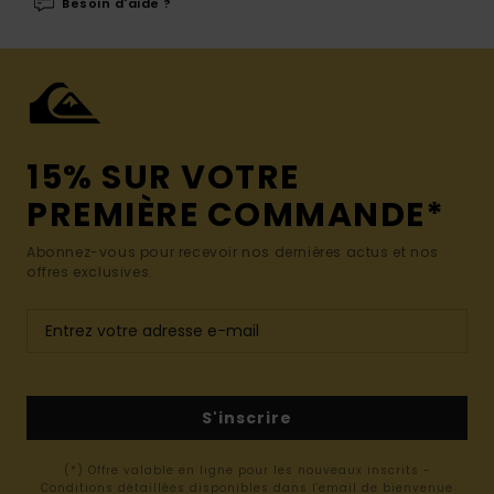
Besoin d'aide ?
15% SUR VOTRE
PREMIÈRE COMMANDE*
Abonnez-vous pour recevoir nos dernières actus et nos
offres exclusives.
S'inscrire
(*) Offre valable en ligne pour les nouveaux inscrits -
Conditions détaillées disponibles dans l'email de bienvenue