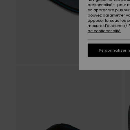
personnalisés ; pour m
en apprendre plus sur 
pouvez paramétrer vos
opposer lorsque les c
mesure d’audience). Po
de confidentialité
Personnaliser 