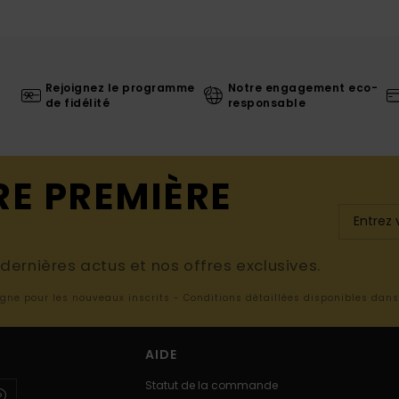
Rejoignez le programme
Notre engagement eco-
de fidélité
responsable
RE PREMIÈRE
ernières actus et nos offres exclusives.
ligne pour les nouveaux inscrits - Conditions détaillées disponibles dan
AIDE
Statut de la commande