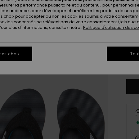
esurer la performance publicitaire et du contenu ; pour personnaliser 
leur audience ; pour développer et améliorer les produits de nos pa
 choix pour accepter ou non les cookies soumis à votre consenteme
ookies concernés ne relèvent pas de votre consentement (tels que c
ur plus d'informations, consultez notre :
Politique d'utilisation des c
28
3
mes choix
Tou
Vo