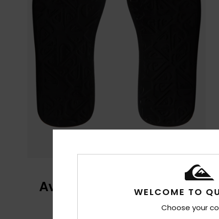
Avis clients
WELCOME TO QU
Choose your co