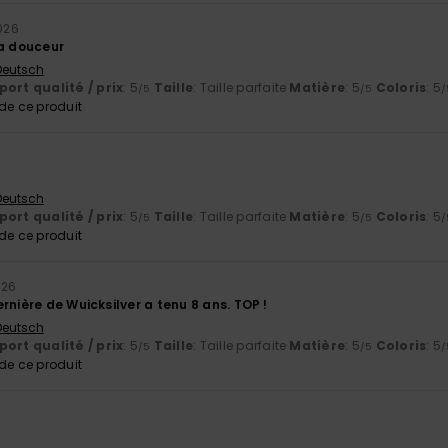
2026
sa douceur
 Deutsch
ort qualité / prix
: 5
Taille
: Taille parfaite
Matière
: 5
Coloris
: 5
/5
/5
/
e ce produit
6
 Deutsch
ort qualité / prix
: 5
Taille
: Taille parfaite
Matière
: 5
Coloris
: 5
/5
/5
/
e ce produit
026
rnière de Wuicksilver a tenu 8 ans. TOP !
 Deutsch
ort qualité / prix
: 5
Taille
: Taille parfaite
Matière
: 5
Coloris
: 5
/5
/5
/
e ce produit