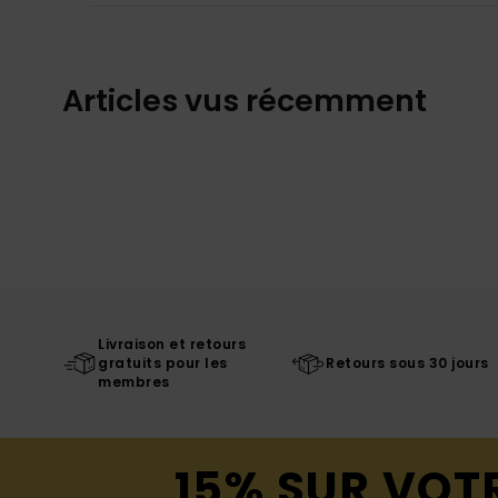
Articles vus récemment
Livraison et retours
gratuits pour les
Retours sous 30 jours
membres
15% SUR VOT