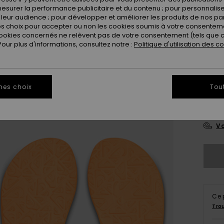
esurer la performance publicitaire et du contenu ; pour personnaliser 
leur audience ; pour développer et améliorer les produits de nos pa
 choix pour accepter ou non les cookies soumis à votre consenteme
ookies concernés ne relèvent pas de votre consentement (tels que c
ur plus d'informations, consultez notre :
Politique d'utilisation des c
3
mes choix
Tou
4
Vo
Ce 
Tro