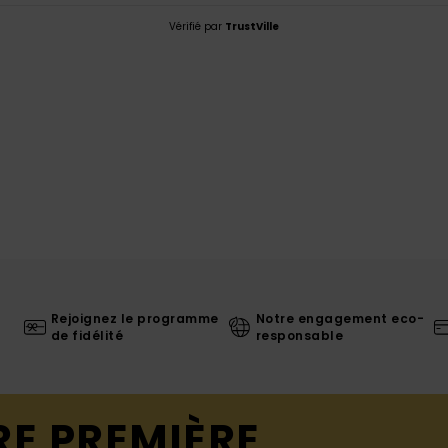
Vérifié par
TrustVille
Rejoignez le programme
Notre engagement eco-
de fidélité
responsable
RE PREMIÈRE