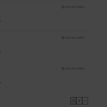
Achat vérifié
5
Achat vérifié
5
Achat vérifié
5
1
2
>