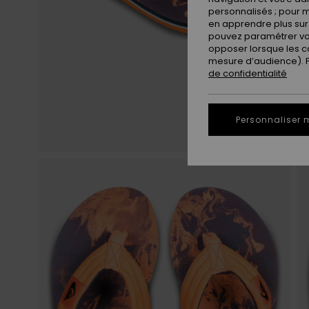
personnalisés ; pour m
en apprendre plus sur 
pouvez paramétrer vos
opposer lorsque les c
mesure d’audience). Po
de confidentialité
Personnaliser 