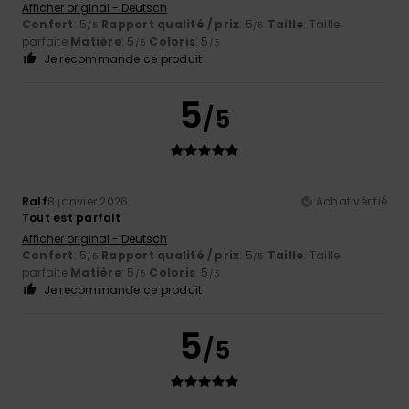
Afficher original - Deutsch
Confort
: 5
Rapport qualité / prix
: 5
Taille
: Taille
/5
/5
parfaite
Matière
: 5
Coloris
: 5
/5
/5
Je recommande ce produit
5
/5
Ralf
8 janvier 2026
Achat vérifié
Tout est parfait
Afficher original - Deutsch
Confort
: 5
Rapport qualité / prix
: 5
Taille
: Taille
/5
/5
parfaite
Matière
: 5
Coloris
: 5
/5
/5
Je recommande ce produit
5
/5