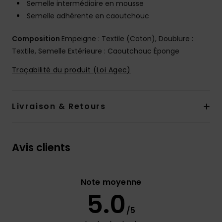
Semelle intermédiaire en mousse
Semelle adhérente en caoutchouc
Composition
Empeigne : Textile (Coton), Doublure :
Textile, Semelle Extérieure : Caoutchouc Éponge
Traçabilité du produit (Loi Agec)
Livraison & Retours
Avis clients
Note moyenne
5.0
/5