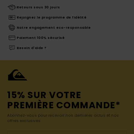
Retours sous 30 jours
Rejoignez le programme de fidélité
Notre engagement eco-responsable
Paiement 100% sécurisé
Besoin d'aide ?
15% SUR VOTRE
PREMIÈRE COMMANDE*
Abonnez-vous pour recevoir nos dernières actus et nos
offres exclusives.