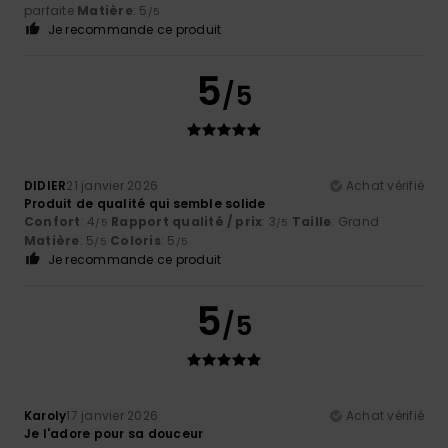
parfaite
Matière
: 5
/5
Je recommande ce produit
5
/5
DIDIER
21 janvier 2026
Achat vérifié
Produit de qualité qui semble solide
Confort
: 4
Rapport qualité / prix
: 3
Taille
: Grand
/5
/5
Matière
: 5
Coloris
: 5
/5
/5
Je recommande ce produit
5
/5
Karoly
17 janvier 2026
Achat vérifié
Je l'adore pour sa douceur