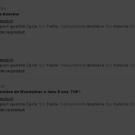
2026
sa douceur
 Deutsch
ort qualité / prix
: 5
Taille
: Taille parfaite
Matière
: 5
Coloris
: 5
/5
/5
/
e ce produit
6
 Deutsch
ort qualité / prix
: 5
Taille
: Taille parfaite
Matière
: 5
Coloris
: 5
/5
/5
/
e ce produit
026
rnière de Wuicksilver a tenu 8 ans. TOP !
 Deutsch
ort qualité / prix
: 5
Taille
: Taille parfaite
Matière
: 5
Coloris
: 5
/5
/5
/
e ce produit