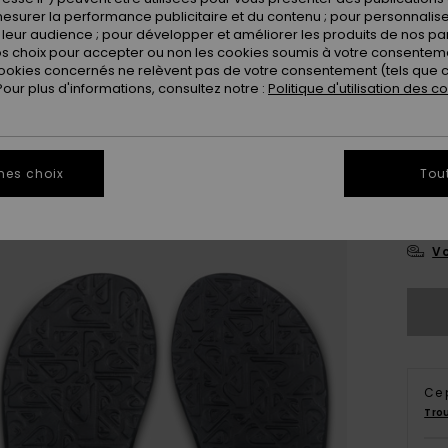
esurer la performance publicitaire et du contenu ; pour personnaliser 
leur audience ; pour développer et améliorer les produits de nos pa
 choix pour accepter ou non les cookies soumis à votre consenteme
ookies concernés ne relèvent pas de votre consentement (tels que c
ur plus d'informations, consultez notre :
Politique d'utilisation des c
3
mes choix
Tou
4
Vo
Ce 
Tro