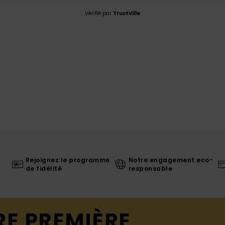
Vérifié par
TrustVille
Rejoignez le programme
Notre engagement eco-
de fidélité
responsable
RE PREMIÈRE