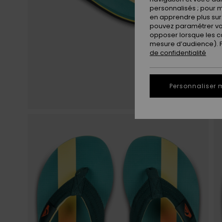
personnalisés ; pour m
en apprendre plus sur 
pouvez paramétrer vos
opposer lorsque les c
mesure d’audience). Po
de confidentialité
Personnaliser 