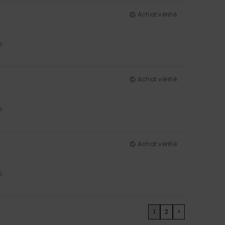
Achat vérifié
5
Achat vérifié
5
Achat vérifié
5
1
2
>