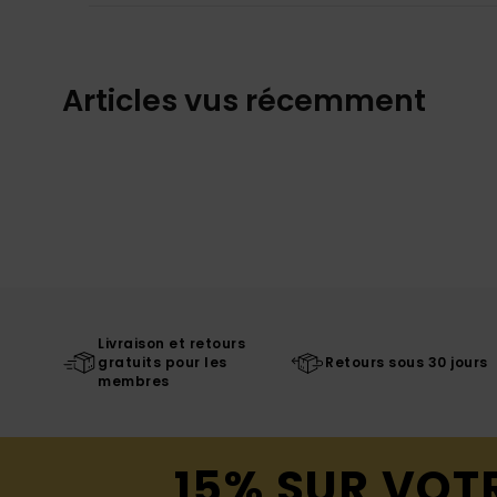
Articles vus récemment
Livraison et retours
gratuits pour les
Retours sous 30 jours
membres
15% SUR VOT