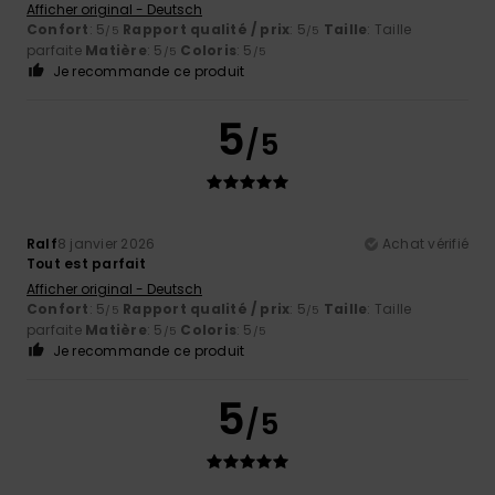
Afficher original - Deutsch
Confort
: 5
Rapport qualité / prix
: 5
Taille
: Taille
/5
/5
parfaite
Matière
: 5
Coloris
: 5
/5
/5
Je recommande ce produit
5
/5
Ralf
8 janvier 2026
Achat vérifié
Tout est parfait
Afficher original - Deutsch
Confort
: 5
Rapport qualité / prix
: 5
Taille
: Taille
/5
/5
parfaite
Matière
: 5
Coloris
: 5
/5
/5
Je recommande ce produit
5
/5