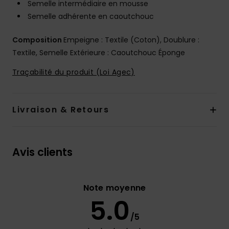
Semelle intermédiaire en mousse
Semelle adhérente en caoutchouc
Composition
Empeigne : Textile (Coton), Doublure :
Textile, Semelle Extérieure : Caoutchouc Éponge
Traçabilité du produit (Loi Agec)
Livraison & Retours
Avis clients
Note moyenne
5.0
/5