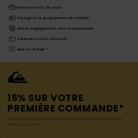
Retours sous 30 jours
Rejoignez le programme de fidélité
Notre engagement eco-responsable
Paiement 100% sécurisé
Besoin d'aide ?
15% SUR VOTRE
PREMIÈRE COMMANDE*
Abonnez-vous pour recevoir nos dernières actus et nos
offres exclusives.