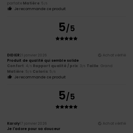
parfaite
Matière
: 5
/5
Je recommande ce produit
5
/5
DIDIER
21 janvier 2026
Achat vérifié
Produit de qualité qui semble solide
Confort
: 4
Rapport qualité / prix
: 3
Taille
: Grand
/5
/5
Matière
: 5
Coloris
: 5
/5
/5
Je recommande ce produit
5
/5
Karoly
17 janvier 2026
Achat vérifié
Je l'adore pour sa douceur