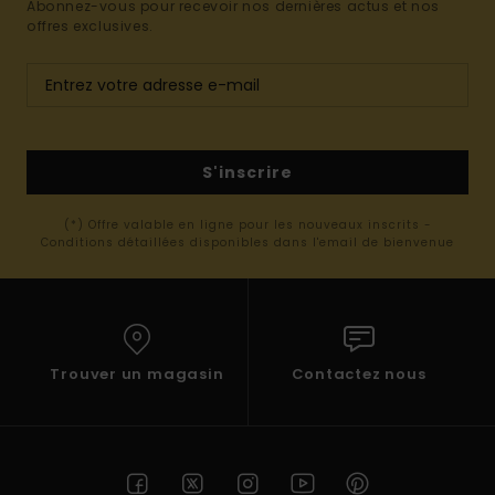
Abonnez-vous pour recevoir nos dernières actus et nos
offres exclusives.
S'inscrire
(*) Offre valable en ligne pour les nouveaux inscrits -
Conditions détaillées disponibles dans l'email de bienvenue
Trouver un magasin
Contactez nous