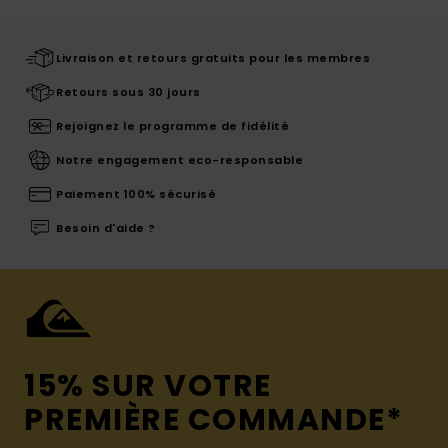
Livraison et retours gratuits pour les membres
Retours sous 30 jours
Rejoignez le programme de fidélité
Notre engagement eco-responsable
Paiement 100% sécurisé
Besoin d'aide ?
15% SUR VOTRE
PREMIÈRE COMMANDE*