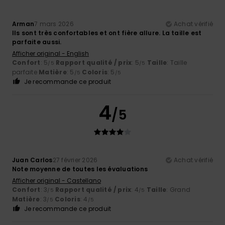
Arman
7 mars 2026
Achat vérifié
Ils sont très confortables et ont fière allure. La taille est
parfaite aussi.
Afficher original - English
Confort
: 5
Rapport qualité / prix
: 5
Taille
: Taille
/5
/5
parfaite
Matière
: 5
Coloris
: 5
/5
/5
Je recommande ce produit
4
/5
Juan Carlos
27 février 2026
Achat vérifié
Note moyenne de toutes les évaluations
Afficher original - Castellano
Confort
: 3
Rapport qualité / prix
: 4
Taille
: Grand
/5
/5
Matière
: 3
Coloris
: 4
/5
/5
Je recommande ce produit