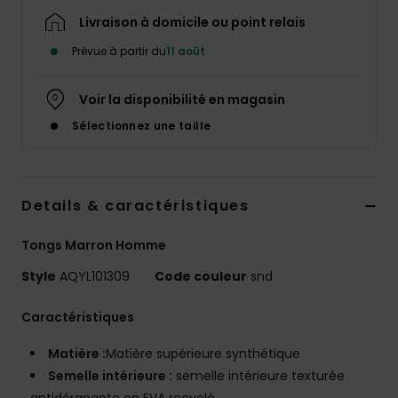
Livraison à domicile ou point relais
Prévue à partir du
11 août
Voir la disponibilité en magasin
Sélectionnez une taille
Details & caractéristiques
Tongs Marron Homme
Style
AQYL101309
Code couleur
snd
Caractéristiques
Matière :
Matière supérieure synthétique
Semelle intérieure :
semelle intérieure texturée