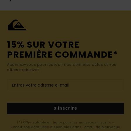
15% SUR VOTRE
PREMIÈRE COMMANDE*
Abonnez-vous pour recevoir nos dernières actus et nos
offres exclusives.
S'inscrire
(*) Offre valable en ligne pour les nouveaux inscrits -
Conditions détaillées disponibles dans l'email de bienvenue