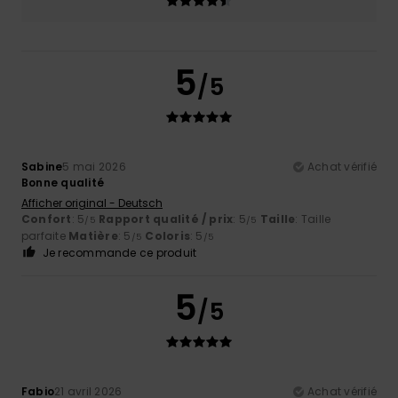
5
/5
Sabine
5 mai 2026
Achat vérifié
Bonne qualité
Afficher original - Deutsch
Confort
: 5
Rapport qualité / prix
: 5
Taille
: Taille
/5
/5
parfaite
Matière
: 5
Coloris
: 5
/5
/5
Je recommande ce produit
5
/5
Fabio
21 avril 2026
Achat vérifié