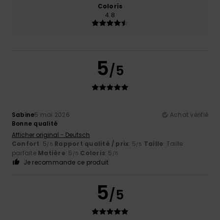
Coloris
4.8
5
/5
Sabine
5 mai 2026
Achat vérifié
Bonne qualité
Afficher original - Deutsch
Confort
: 5
Rapport qualité / prix
: 5
Taille
: Taille
/5
/5
parfaite
Matière
: 5
Coloris
: 5
/5
/5
Je recommande ce produit
5
/5