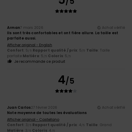
/5
Arman
7 mars 2026
Achat vérifié
Ils sont très confortables et ont fière allure. La taille est
parfaite aussi.
Afficher original - English
Confort
: 5
Rapport qualité / prix
: 5
Taille
: Taille
/5
/5
parfaite
Matière
: 5
Coloris
: 5
/5
/5
Je recommande ce produit
4
/5
Juan Carlos
27 février 2026
Achat vérifié
Note moyenne de toutes les évaluations
Afficher original - Castellano
Confort
: 3
Rapport qualité / prix
: 4
Taille
: Grand
/5
/5
Matière
: 3
Coloris
: 4
/5
/5