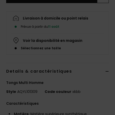
Livraison à domicile ou point relais
Prévue à partir du
11 août
Voir la disponibilité en magasin
Sélectionnez une taille
Details & caractéristiques
Tongs Multi Homme
Style
AQYL101309
Code couleur
xkbb
Caractéristiques
Matière :
Matière supérieure synthétique