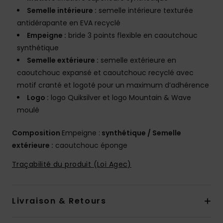
Semelle intérieure :
semelle intérieure texturée
antidérapante en EVA recyclé
Empeigne :
bride 3 points flexible en caoutchouc
synthétique
Semelle extérieure :
semelle extérieure en
caoutchouc expansé et caoutchouc recyclé avec
motif cranté et logoté pour un maximum d’adhérence
Logo :
logo Quiksilver et logo Mountain & Wave
moulé
Composition
Empeigne :
synthétique / Semelle
extérieure :
caoutchouc éponge
Traçabilité du produit (Loi Agec)
Livraison & Retours