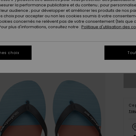
esurer la performance publicitaire et du contenu ; pour personnaliser 
leur audience ; pour développer et améliorer les produits de nos pa
 choix pour accepter ou non les cookies soumis à votre consenteme
ookies concernés ne relèvent pas de votre consentement (tels que c
ur plus d'informations, consultez notre :
Politique d'utilisation des c
3
4
mes choix
Tou
Vo
Ce 
Tro