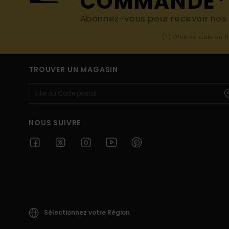
COMMANDE*
Abonnez-vous pour recevoir nos d
(*) Offre valable en 
TROUVER UN MAGASIN
NOUS SUIVRE
Sélectionnez votre Région