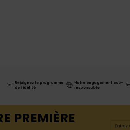
Rejoignez le programme
Notre engagement eco-
de fidélité
responsable
RE PREMIÈRE