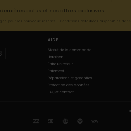
ernières actus et nos offres exclusives.
ligne pour les nouveaux inscrits - Conditions détaillées disponibles dan
AIDE
Statut de la commande
Livraison
Faire un retour
Paiement
Réparations et garanties
Protection des données
FAQ et contact
I