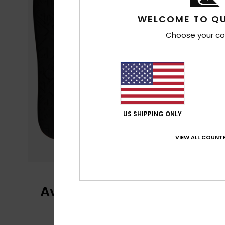
WELCOME TO QU
Choose your co
US SHIPPING ONLY
VIEW ALL COUNTR
Avis clients