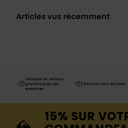
Articles vus récemment
Livraison et retours
gratuits pour les
Retours sous 30 jours
membres
15% SUR VOT