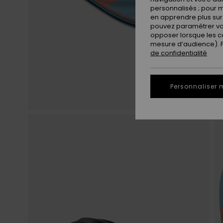
personnalisés ; pour m
en apprendre plus sur 
pouvez paramétrer vos
opposer lorsque les c
mesure d’audience). Po
de confidentialité
Personnaliser 