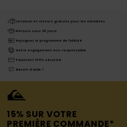
Livraison et retours gratuits pour les membres
Retours sous 30 jours
Rejoignez le programme de fidélité
Notre engagement eco-responsable
Paiement 100% sécurisé
Besoin d'aide ?
15% SUR VOTRE
PREMIÈRE COMMANDE*