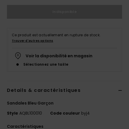
Indisponible
Ce produit est actuellement en rupture de stock.
Trouver d'autres options
Voir la disponibilité en magasin
Sélectionnez une taille
Details & caractéristiques
Sandales Bleu Garçon
Style
AQBL100010
Code couleur
byj4
Caractéristiques