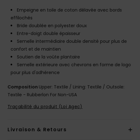
Empeigne en toile de coton délavée avec bords
effilochés
Bride doublée en polyester doux
Entre-doigt double épaisseur
Semelle intermédiaire double densité pour plus de
confort et de maintien
Soutien de la voûte plantaire
Semelle extérieure avec chevrons en forme de logo
pour plus d'adhérence
Composition
Upper: Textile / Lining: Textile / Outsole:
Textile - Rubberlon For Non-USA
Traçabilité du produit (Loi Agec)
Livraison & Retours