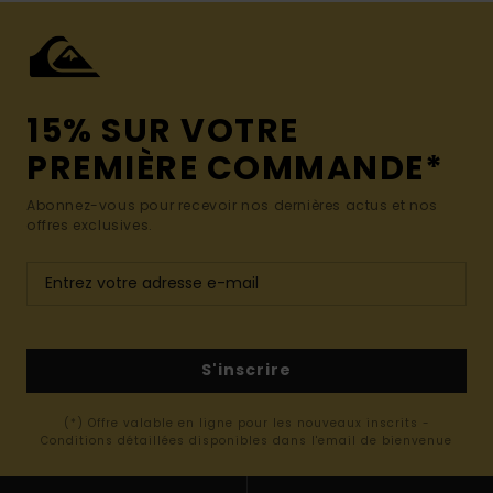
15% SUR VOTRE
PREMIÈRE COMMANDE*
Abonnez-vous pour recevoir nos dernières actus et nos
offres exclusives.
S'inscrire
(*) Offre valable en ligne pour les nouveaux inscrits -
Conditions détaillées disponibles dans l'email de bienvenue