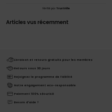
Vérifié par
TrustVille
Articles vus récemment
Livraison et retours gratuits pour les membres
Retours sous 30 jours
Rejoignez le programme de fidélité
Notre engagement eco-responsable
Paiement 100% sécurisé
Besoin d'aide ?