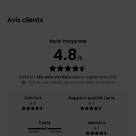
Avis clients
Note moyenne
4.8
/5
basé sur
130 avis vérifiés
depuis septembre 2025
91% de nos clients recommandent ce produit
Confort
Rapport qualité / prix
4.8
4.7
Taille
Matière
4.7
Trop petit
Trop grand