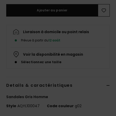
Ajouter au panier
Livraison à domicile ou point relais
Prévue à partir du
12 août
Voir la disponibilité en magasin
Sélectionnez une taille
Details & caractéristiques
Sandales Gris Homme
Style
AQYL100047
Code couleur
g02