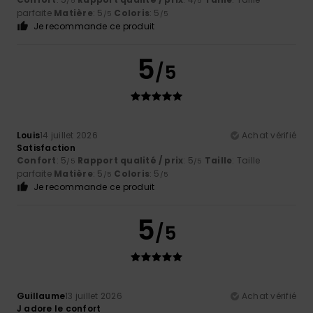
/5
/5
parfaite
Matière
: 5
Coloris
: 5
/5
/5
Je recommande ce produit
5
/5
Louis
14 juillet 2026
Achat vérifié
Satisfaction
Confort
: 5
Rapport qualité / prix
: 5
Taille
: Taille
/5
/5
parfaite
Matière
: 5
Coloris
: 5
/5
/5
Je recommande ce produit
5
/5
Guillaume
13 juillet 2026
Achat vérifié
J adore le confort