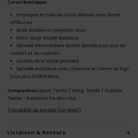
Caractéristiques
Empeigne en toile de coton délavée avec bords
effilochés
Bride doublée en polyester doux
Entre-doigt double épaisseur
Semelle intermédiaire double densité pour plus de
confort et de maintien
Soutien de la voûte plantaire
Semelle extérieure avec chevrons en forme de logo
pour plus d'adhérence
Composition
Upper: Textile / Lining: Textile / Outsole:
Textile - Rubberlon For Non-USA
Traçabilité du produit (Loi Agec)
Livraison & Retours