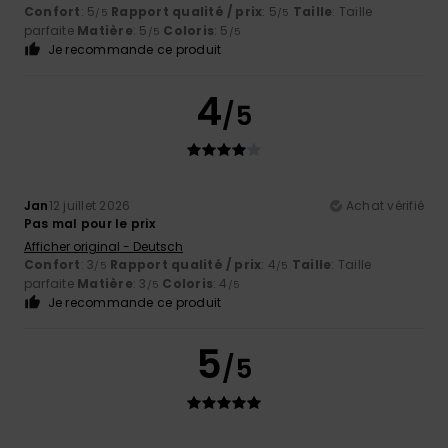
Confort
: 5
Rapport qualité / prix
: 5
Taille
: Taille
/5
/5
parfaite
Matière
: 5
Coloris
: 5
/5
/5
Je recommande ce produit
4
/5
Jan
12 juillet 2026
Achat vérifié
Pas mal pour le prix
Afficher original - Deutsch
Confort
: 3
Rapport qualité / prix
: 4
Taille
: Taille
/5
/5
parfaite
Matière
: 3
Coloris
: 4
/5
/5
Je recommande ce produit
5
/5