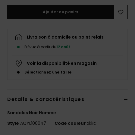
Ajouter au panier
Livraison à domicile ou point relais
Prévue à partir du
12 août
Voir la disponibilité en magasin
Sélectionnez une taille
Details & caractéristiques
Sandales Noir Homme
Style
AQYL100047
Code couleur
xkkc