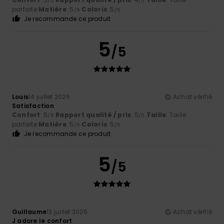
/5
/5
parfaite
Matière
: 5
Coloris
: 5
/5
/5
Je recommande ce produit
5
/5
Louis
14 juillet 2026
Achat vérifié
Satisfaction
Confort
: 5
Rapport qualité / prix
: 5
Taille
: Taille
/5
/5
parfaite
Matière
: 5
Coloris
: 5
/5
/5
Je recommande ce produit
5
/5
Guillaume
13 juillet 2026
Achat vérifié
J adore le confort