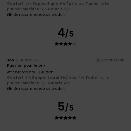
Confort
: 5
Rapport qualité / prix
: 5
Taille
: Taille
/5
/5
parfaite
Matière
: 5
Coloris
: 5
/5
/5
Je recommande ce produit
4
/5
Jan
12 juillet 2026
Achat vérifié
Pas mal pour le prix
Afficher original - Deutsch
Confort
: 3
Rapport qualité / prix
: 4
Taille
: Taille
/5
/5
parfaite
Matière
: 3
Coloris
: 4
/5
/5
Je recommande ce produit
5
/5