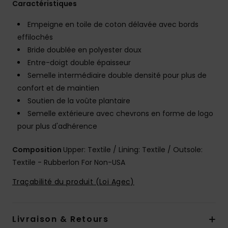
Caractéristiques
Empeigne en toile de coton délavée avec bords
effilochés
Bride doublée en polyester doux
Entre-doigt double épaisseur
Semelle intermédiaire double densité pour plus de
confort et de maintien
Soutien de la voûte plantaire
Semelle extérieure avec chevrons en forme de logo
pour plus d'adhérence
Composition
Upper: Textile / Lining: Textile / Outsole:
Textile - Rubberlon For Non-USA
Traçabilité du produit (Loi Agec)
Livraison & Retours