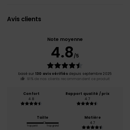
Avis clients
Note moyenne
4.8
/5
basé sur
130 avis vérifiés
depuis septembre 2025
91% de nos clients recommandent ce produit
Confort
Rapport qualité / prix
4.8
4.7
Taille
Matière
4.7
Trop petit
Trop grand