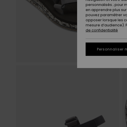
personnalisés ; pour m
en apprendre plus sur 
pouvez paramétrer vos
opposer lorsque les c
mesure d’audience). Po
de confidentialité
Personnaliser 