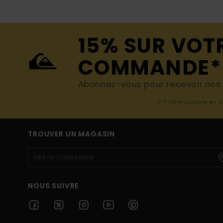
15% SUR VOT
COMMANDE*
Abonnez-vous pour recevoir nos d
(*) Offre valable en 
TROUVER UN MAGASIN
NOUS SUIVRE