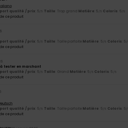
Italiano
ort qualité / prix
: 5
Taille
: Trop grand
Matière
: 5
Coloris
: 5
/5
/5
/5
e ce produit
26
ort qualité / prix
: 5
Taille
: Taille parfaite
Matière
: 5
Coloris
: 5
/5
/5
/
e ce produit
26
à tester en marchant
ort qualité / prix
: 5
Taille
: Grand
Matière
: 5
Coloris
: 5
/5
/5
/5
e ce produit
6
 Deutsch
ort qualité / prix
: 5
Taille
: Taille parfaite
Matière
: 5
Coloris
: 5
/5
/5
/
e ce produit