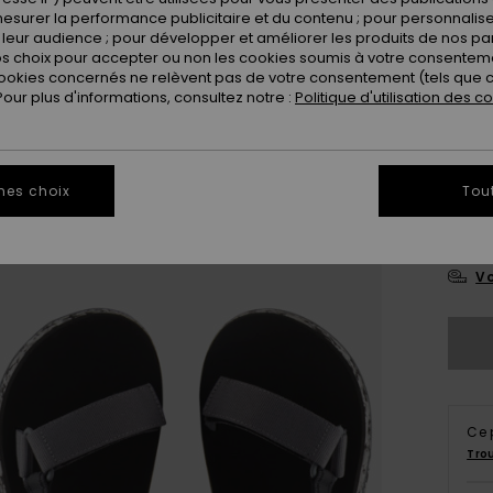
esurer la performance publicitaire et du contenu ; pour personnaliser 
leur audience ; pour développer et améliorer les produits de nos pa
 choix pour accepter ou non les cookies soumis à votre consenteme
ookies concernés ne relèvent pas de votre consentement (tels que c
ur plus d'informations, consultez notre :
Politique d'utilisation des c
3
mes choix
Tou
4
Vo
Ce 
Tro