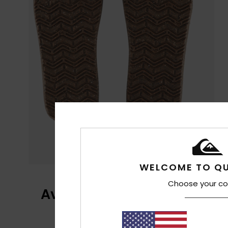
WELCOME TO QU
Choose your co
Avis clients