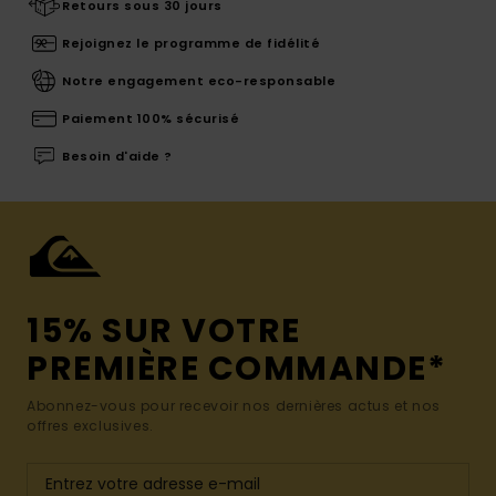
Retours sous 30 jours
Rejoignez le programme de fidélité
Notre engagement eco-responsable
Paiement 100% sécurisé
Besoin d'aide ?
15% SUR VOTRE
PREMIÈRE COMMANDE*
Abonnez-vous pour recevoir nos dernières actus et nos
offres exclusives.