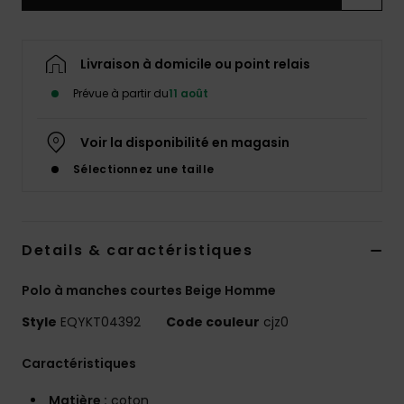
Livraison à domicile ou point relais
Prévue à partir du
11 août
Voir la disponibilité en magasin
Sélectionnez une taille
Details & caractéristiques
Polo à manches courtes Beige Homme
Style
EQYKT04392
Code couleur
cjz0
Caractéristiques
Matière :
coton