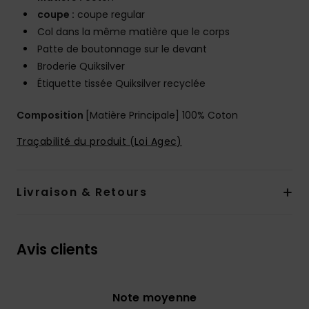
coupe :
coupe regular
Col dans la même matière que le corps
Patte de boutonnage sur le devant
Broderie Quiksilver
Étiquette tissée Quiksilver recyclée
Composition
[Matière Principale] 100% Coton
Traçabilité du produit (Loi Agec)
Livraison & Retours
Avis clients
Note moyenne