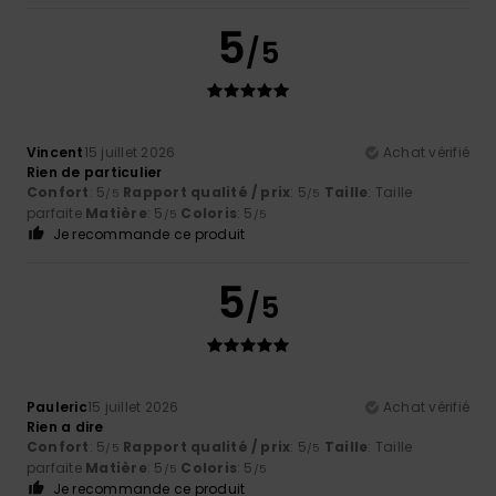
5
/5
Vincent
15 juillet 2026
Achat vérifié
Rien de particulier
Confort
: 5
Rapport qualité / prix
: 5
Taille
: Taille
/5
/5
parfaite
Matière
: 5
Coloris
: 5
/5
/5
Je recommande ce produit
5
/5
Pauleric
15 juillet 2026
Achat vérifié
Rien a dire
Confort
: 5
Rapport qualité / prix
: 5
Taille
: Taille
/5
/5
parfaite
Matière
: 5
Coloris
: 5
/5
/5
Je recommande ce produit