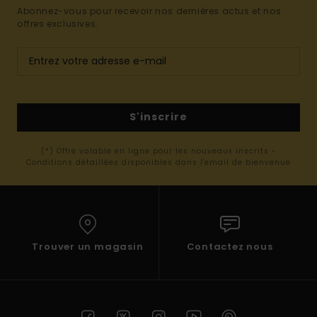
Abonnez-vous pour recevoir nos dernières actus et nos
offres exclusives.
S'inscrire
(*) Offre valable en ligne pour les nouveaux inscrits -
Conditions détaillées disponibles dans l'email de bienvenue
Trouver un magasin
Contactez nous