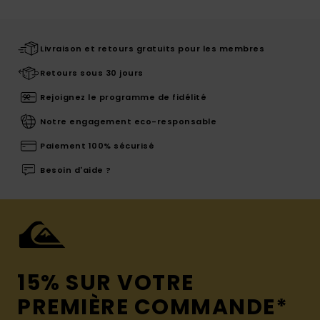
Livraison et retours gratuits pour les membres
Retours sous 30 jours
Rejoignez le programme de fidélité
Notre engagement eco-responsable
Paiement 100% sécurisé
Besoin d'aide ?
15% SUR VOTRE
PREMIÈRE COMMANDE*