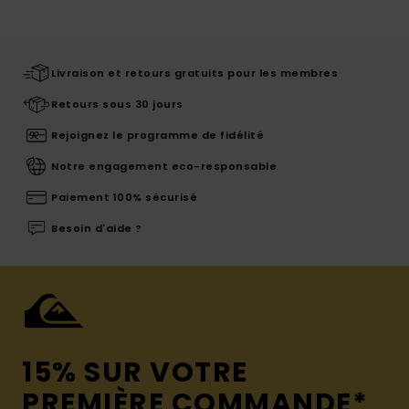
Livraison et retours gratuits pour les membres
Retours sous 30 jours
Rejoignez le programme de fidélité
Notre engagement eco-responsable
Paiement 100% sécurisé
Besoin d'aide ?
15% SUR VOTRE
PREMIÈRE COMMANDE*