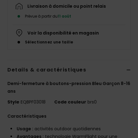
Livraison à domicile ou point relais
Prévue à partir du
11 août
Voir la disponibilité en magasin
Sélectionnez une taille
Details & caractéristiques
Demi-fermeture à boutons-pression Bleu Garçon 8-16
ans
Style
EQBPF03018
Code couleur
brs0
Caractéristiques
Usage :
activités outdoor quotidiennes
Avantages :
technologie WarmFlight pour une