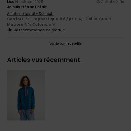
Lisa
14 octobre 2025
Achat vérifié
Je suis très satisfait
Afficher original - Deutsch
Confort
: 5
Rapport qualité / prix
: 4
Taille
: Grand
/5
/5
Matière
: 5
Coloris
: 5
/5
/5
Je recommande ce produit
Vérifié par
TrustVille
Articles vus récemment