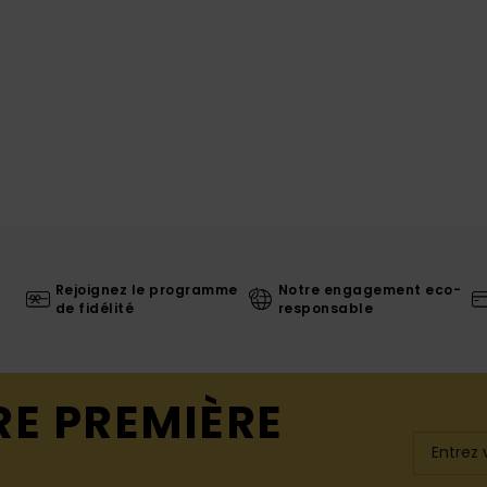
Rejoignez le programme
Notre engagement eco-
de fidélité
responsable
RE PREMIÈRE