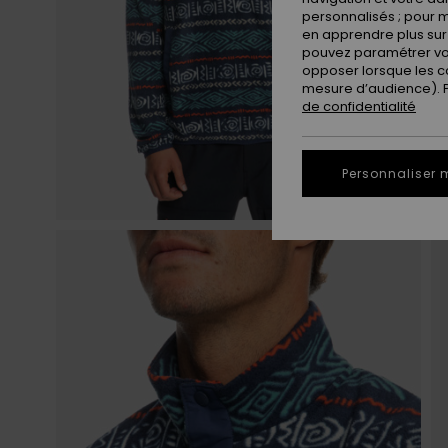
personnalisés ; pour m
en apprendre plus sur 
pouvez paramétrer vos
opposer lorsque les c
mesure d’audience). Po
de confidentialité
Personnaliser 