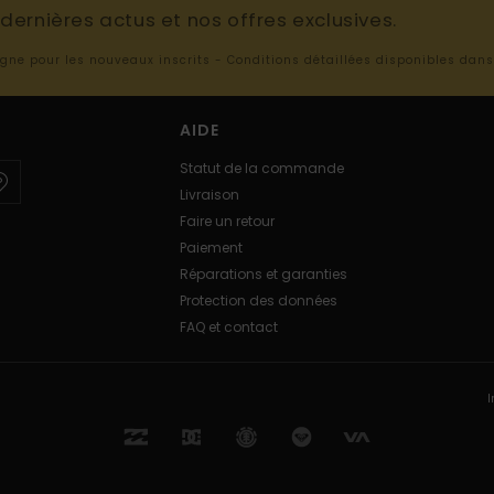
ernières actus et nos offres exclusives.
ligne pour les nouveaux inscrits - Conditions détaillées disponibles dan
AIDE
Statut de la commande
Livraison
Faire un retour
Paiement
Réparations et garanties
Protection des données
FAQ et contact
I