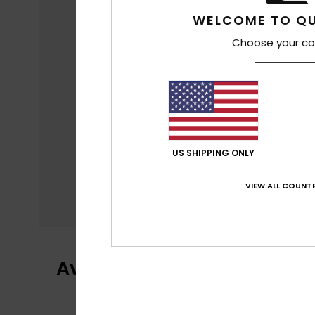
WELCOME TO QU
Choose your co
US SHIPPING ONLY
VIEW ALL COUNTR
Avis clients