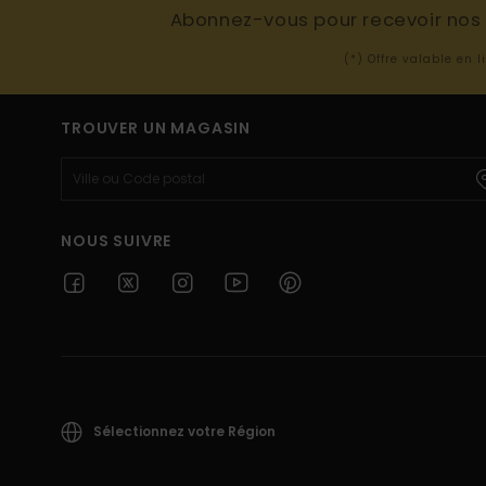
Abonnez-vous pour recevoir nos d
(*) Offre valable en 
TROUVER UN MAGASIN
NOUS SUIVRE
Sélectionnez votre Région