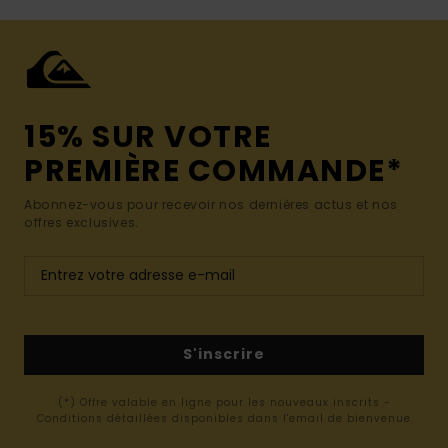
15% SUR VOTRE
PREMIÈRE COMMANDE*
Abonnez-vous pour recevoir nos dernières actus et nos
offres exclusives.
S'inscrire
(*) Offre valable en ligne pour les nouveaux inscrits -
Conditions détaillées disponibles dans l'email de bienvenue