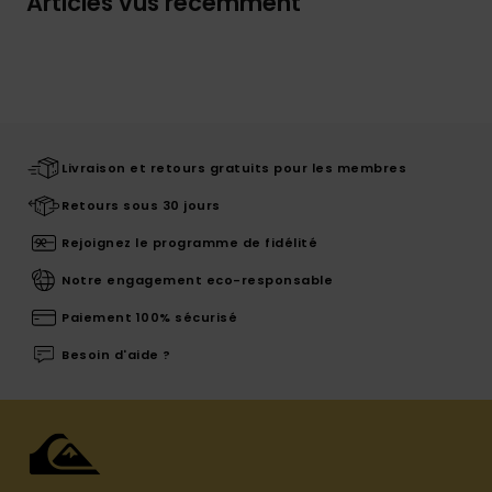
Articles vus récemment
Livraison et retours gratuits pour les membres
Retours sous 30 jours
Rejoignez le programme de fidélité
Notre engagement eco-responsable
Paiement 100% sécurisé
Besoin d'aide ?