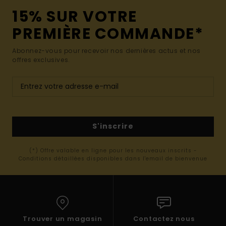
15% SUR VOTRE
PREMIÈRE COMMANDE*
Abonnez-vous pour recevoir nos dernières actus et nos
offres exclusives.
S'inscrire
(*) Offre valable en ligne pour les nouveaux inscrits -
Conditions détaillées disponibles dans l'email de bienvenue
Trouver un magasin
Contactez nous