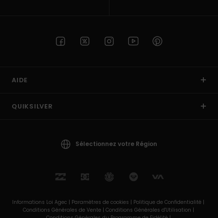
AIDE
QUIKSILVER
Sélectionnez votre Région
Informations Loi Agec |
Paramètres de cookies |
Politique de Confidentialité |
Conditions Générales de Vente |
Conditions Générales d'Utilisation |
Conditions Générales du Programme de Fidélité |