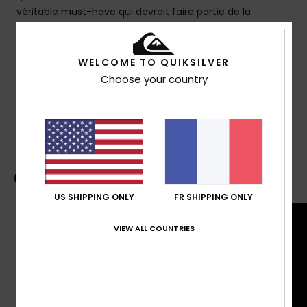
véritable must-have qui devrait faire partie de la
collection de tout surfeur.
WELCOME TO QUIKSILVER
Details & caractéristiques
Choose your country
Livraison & Retours
Guide des boardshorts
US SHIPPING ONLY
FR SHIPPING ONLY
VIEW ALL COUNTRIES