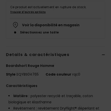
Ce produit est actuellement en rupture de stock.
Trouver d'autres options
Voir la disponibilité en magasin
Sélectionnez une taille
Details & caractéristiques
Boardshort Rouge Homme
Style
EQYBS04765
Code couleur
rqc0
Caractéristiques
Matière :
polyester recyclé et traçable, coton
biologique et élasthanne
Revêtement : revêtement DryFlight® déperlant et