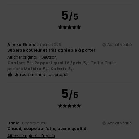
5
/5
Annika Ehlers
16 mars 2026
Achat vérifié
Superbe couleur et très agréable à porter
Afficher original - Deutsch
Confort
: 5
Rapport qualité / prix
: 5
Taille
: Taille
/5
/5
parfaite
Matière
: 5
Coloris
: 5
/5
/5
Je recommande ce produit
5
/5
Daniel
16 mars 2026
Achat vérifié
Chaud, coupe parfaite, bonne qualité.
Afficher original - English