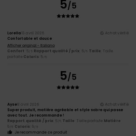
5
/5
Lorella
13 avril 2026
Achat vérifié
Confortable et douce
Afficher original - Italiano
Confort
: 5
Rapport qualité / prix
: 5
Taille
: Taille
/5
/5
parfaite
Coloris
: 5
/5
5
/5
Ayse
9 avril 2026
Achat vérifié
Super produit, matière agréable et style sobre qui passe
avec tout. Je recommande !
Rapport qualité / prix
: 5
Taille
: Taille parfaite
Matière
:
/5
5
Coloris
: 5
/5
/5
Je recommande ce produit