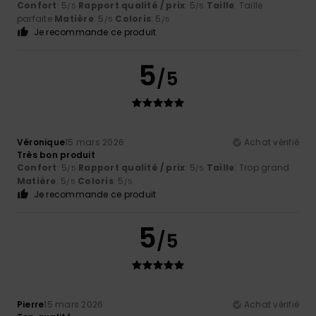
Confort
: 5
Rapport qualité / prix
: 5
Taille
: Taille
/5
/5
parfaite
Matière
: 5
Coloris
: 5
/5
/5
Je recommande ce produit
5
/5
Véronique
15 mars 2026
Achat vérifié
Très bon produit
Confort
: 5
Rapport qualité / prix
: 5
Taille
: Trop grand
/5
/5
Matière
: 5
Coloris
: 5
/5
/5
Je recommande ce produit
5
/5
Pierre
15 mars 2026
Achat vérifié