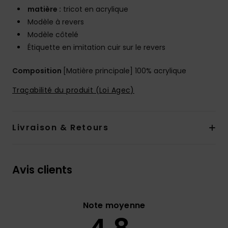
matière :
tricot en acrylique
Modèle à revers
Modèle côtelé
Étiquette en imitation cuir sur le revers
Composition
[Matière principale] 100% acrylique
Traçabilité du produit (Loi Agec)
Livraison & Retours
Avis clients
Note moyenne