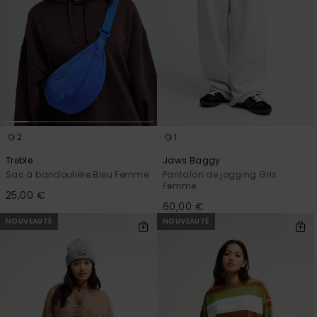
2
1
Treble
Jaws Baggy
Sac à bandoulière Bleu Femme
Pantalon de jogging Gris
Femme
25,00 €
60,00 €
NOUVEAUTÉ
NOUVEAUTÉ