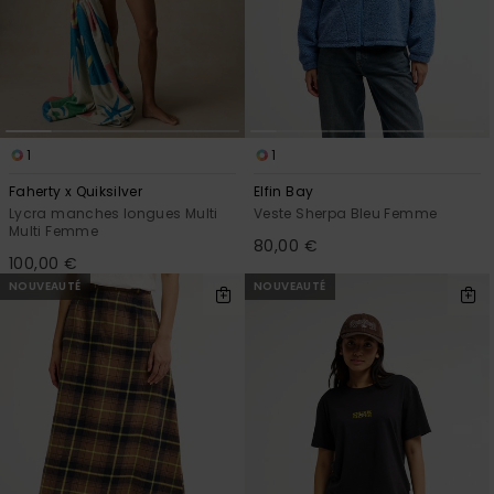
1
1
Faherty x Quiksilver
Elfin Bay
Lycra manches longues Multi
Veste Sherpa Bleu Femme
Multi Femme
80,00 €
100,00 €
NOUVEAUTÉ
NOUVEAUTÉ