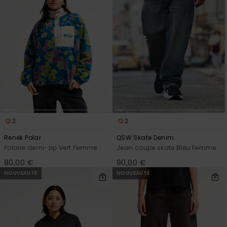
2
2
Renek Polar
QSW Skate Denim
Polaire demi-zip Vert Femme
Jean coupe skate Bleu Femme
80,00 €
90,00 €
NOUVEAUTÉ
NOUVEAUTÉ