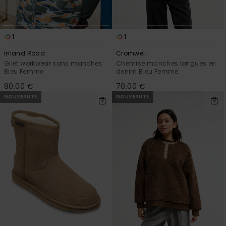
1
1
Inland Road
Cromwell
Gilet workwear sans manches
Chemise manches longues en
Bleu Femme
denim Bleu Femme
80,00 €
70,00 €
NOUVEAUTÉ
NOUVEAUTÉ