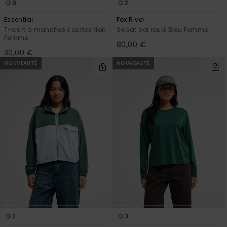
8
2
Essential
Fox River
T-shirt à manches courtes Noir
Sweat col roulé Bleu Femme
Femme
80,00 €
30,00 €
NOUVEAUTÉ
NOUVEAUTÉ
2
3