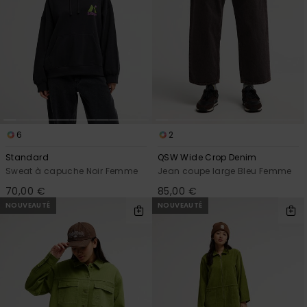
6
2
Standard
QSW Wide Crop Denim
Sweat à capuche Noir Femme
Jean coupe large Bleu Femme
70,00 €
85,00 €
NOUVEAUTÉ
NOUVEAUTÉ