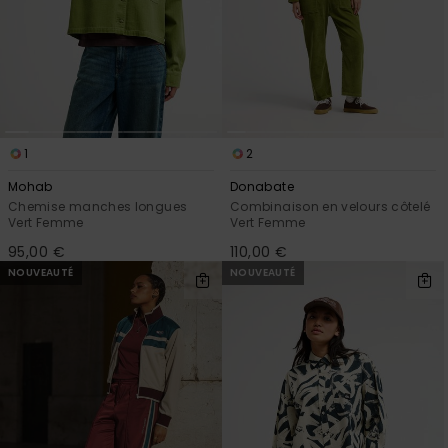
1
2
Mohab
Donabate
Chemise manches longues
Combinaison en velours côtelé
Vert Femme
Vert Femme
95,00 €
110,00 €
NOUVEAUTÉ
NOUVEAUTÉ