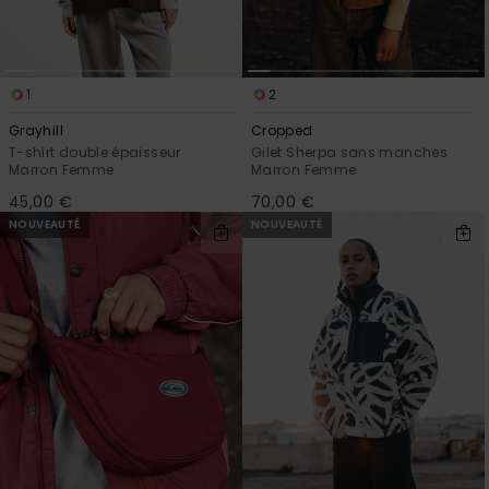
1
2
Grayhill
Cropped
T-shirt double épaisseur
Gilet Sherpa sans manches
Marron Femme
Marron Femme
45,00 €
70,00 €
NOUVEAUTÉ
NOUVEAUTÉ