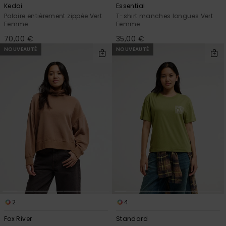
Kedai
Essential
Polaire entièrement zippée Vert
T-shirt manches longues Vert
Femme
Femme
70,00 €
35,00 €
NOUVEAUTÉ
NOUVEAUTÉ
2
4
Fox River
Standard