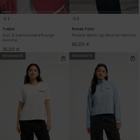
2
2
Treble
Renek Polar
Sac à bandoulière Rouge
Polaire demi-zip Marron Femme
Femme
80,00 €
25,00 €
NOUVEAUTÉ
NOUVEAUTÉ