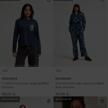
2
2
Standard
Donabate
T-shirt manches longues Bleu
Combinaison en velours côtelé
Femme
Bleu Femme
38,00 €
110,00 €
NOUVEAUTÉ
NOUVEAUTÉ