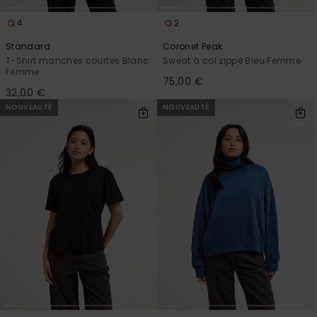
4
2
Standard
Coronet Peak
T-Shirt manches courtes Blanc
Sweat à col zippé Bleu Femme
Femme
75,00 €
32,00 €
NOUVEAUTÉ
NOUVEAUTÉ