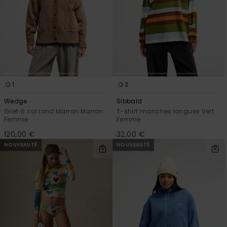
1
2
Wedge
Sibbald
Gilet à col rond Marron Marron
T-shirt manches longues Vert
Femme
Femme
120,00 €
32,00 €
NOUVEAUTÉ
NOUVEAUTÉ