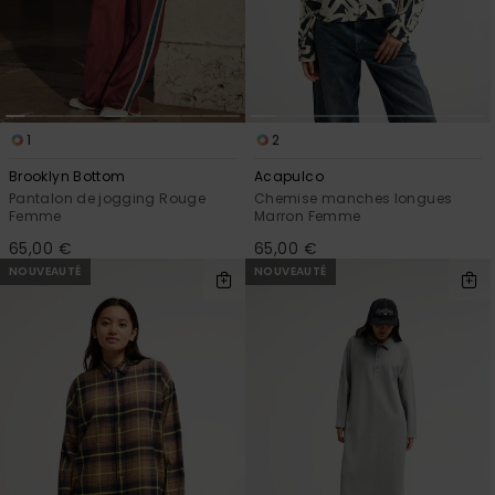
1
2
Brooklyn Bottom
Acapulco
Pantalon de jogging Rouge
Chemise manches longues
Femme
Marron Femme
65,00 €
65,00 €
NOUVEAUTÉ
NOUVEAUTÉ