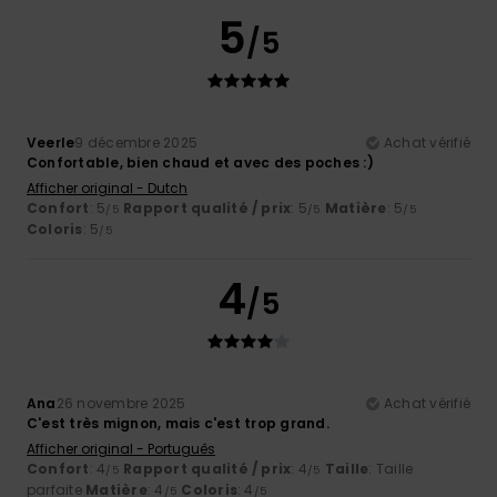
5
/5
Veerle
9 décembre 2025
Achat vérifié
Confortable, bien chaud et avec des poches :)
Afficher original - Dutch
Confort
: 5
Rapport qualité / prix
: 5
Matière
: 5
/5
/5
/5
Coloris
: 5
/5
4
/5
Ana
26 novembre 2025
Achat vérifié
C'est très mignon, mais c'est trop grand.
Afficher original - Português
Confort
: 4
Rapport qualité / prix
: 4
Taille
: Taille
/5
/5
parfaite
Matière
: 4
Coloris
: 4
/5
/5