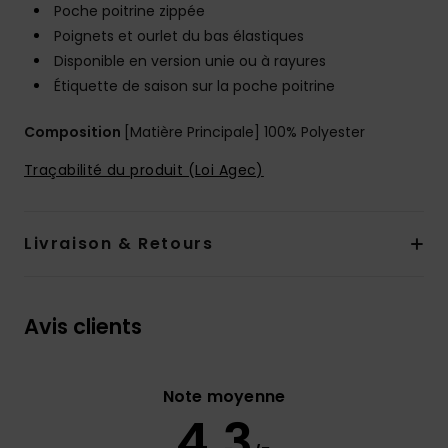
Poche poitrine zippée
Poignets et ourlet du bas élastiques
Disponible en version unie ou à rayures
Étiquette de saison sur la poche poitrine
Composition
[Matière Principale] 100% Polyester
Traçabilité du produit (Loi Agec)
Livraison & Retours
Avis clients
Note moyenne
4.3