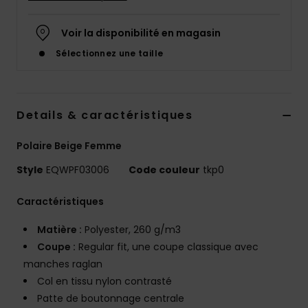
Voir la disponibilité en magasin
Sélectionnez une taille
Details & caractéristiques
Polaire Beige Femme
Style
EQWPF03006
Code couleur
tkp0
Caractéristiques
Matière :
Polyester, 260 g/m3
Coupe :
Regular fit, une coupe classique avec
manches raglan
Col en tissu nylon contrasté
Patte de boutonnage centrale