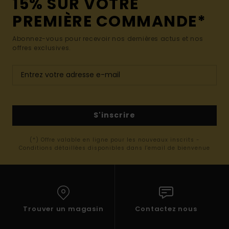
15% SUR VOTRE
PREMIÈRE COMMANDE*
Abonnez-vous pour recevoir nos dernières actus et nos
offres exclusives.
S'inscrire
(*) Offre valable en ligne pour les nouveaux inscrits -
Conditions détaillées disponibles dans l'email de bienvenue
Trouver un magasin
Contactez nous