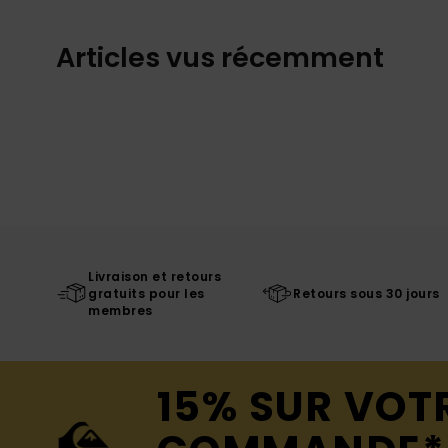
Articles vus récemment
Livraison et retours
gratuits pour les
Retours sous 30 jours
membres
15% SUR VOT