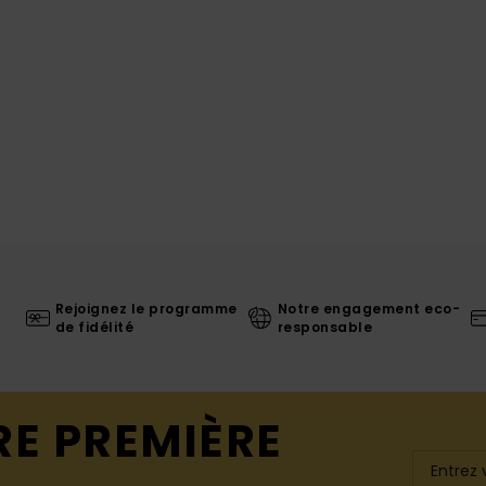
Rejoignez le programme
Notre engagement eco-
de fidélité
responsable
RE PREMIÈRE