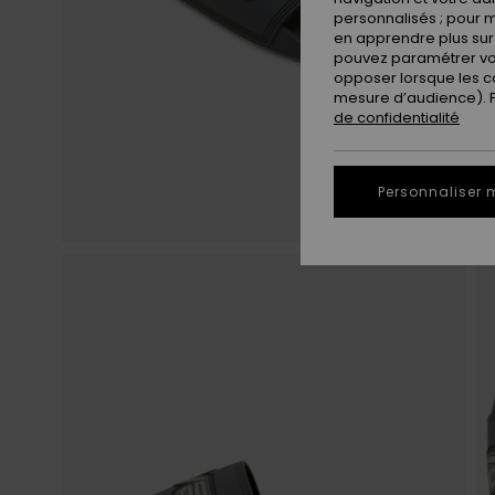
personnalisés ; pour m
en apprendre plus sur 
pouvez paramétrer vos
opposer lorsque les c
mesure d’audience). Po
de confidentialité
Personnaliser 