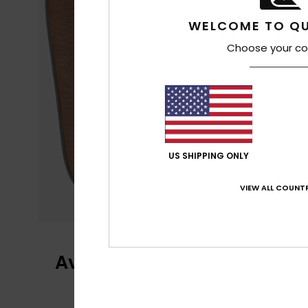
WELCOME TO QU
Choose your co
US SHIPPING ONLY
VIEW ALL COUNTR
Avis clients