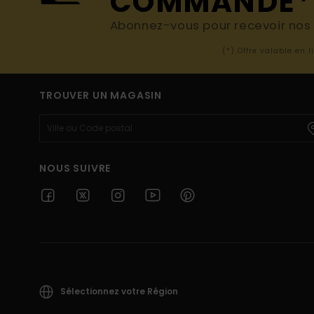
COMMANDE*
Abonnez-vous pour recevoir nos d
(*) Offre valable en 
TROUVER UN MAGASIN
NOUS SUIVRE
Sélectionnez votre Région