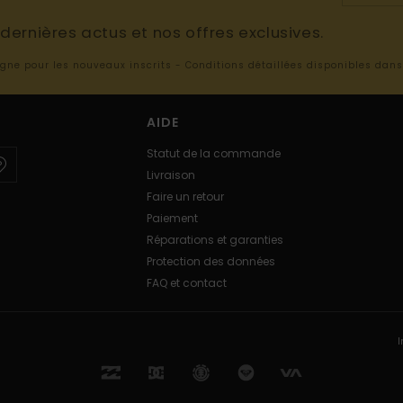
ernières actus et nos offres exclusives.
ligne pour les nouveaux inscrits - Conditions détaillées disponibles dan
AIDE
Statut de la commande
Livraison
Faire un retour
Paiement
Réparations et garanties
Protection des données
FAQ et contact
I