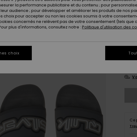
esurer la performance publicitaire et du contenu ; pour personnaliser 
leur audience ; pour développer et améliorer les produits de nos pa
 choix pour accepter ou non les cookies soumis à votre consenteme
ookies concernés ne relèvent pas de votre consentement (tels que c
ur plus d'informations, consultez notre :
Politique d'utilisation des c
3
mes choix
Tou
4
Vo
Ce 
Tro