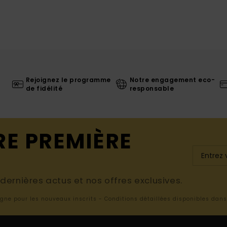
Rejoignez le programme
Notre engagement eco-
de fidélité
responsable
RE PREMIÈRE
ernières actus et nos offres exclusives.
ligne pour les nouveaux inscrits - Conditions détaillées disponibles dan