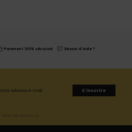
Paiement 100% sécurisé
Besoin d'aide ?
S'inscrire
s l'email de bienvenue