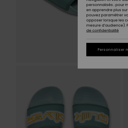
personnalisés ; pour m
en apprendre plus sur 
pouvez paramétrer vos
opposer lorsque les c
mesure d’audience). Po
de confidentialité
Personnaliser 