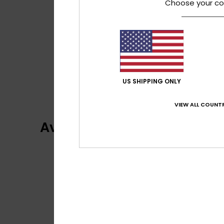
Choose your co
US SHIPPING ONLY
VIEW ALL COUNTR
Avis clients