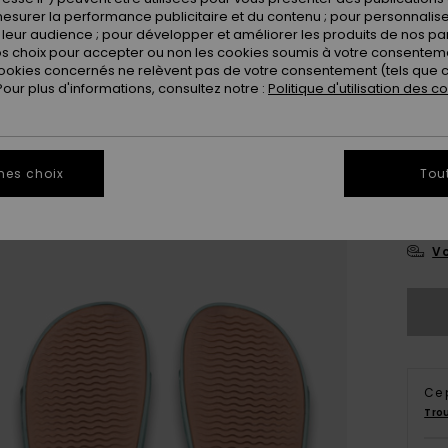
esurer la performance publicitaire et du contenu ; pour personnaliser 
leur audience ; pour développer et améliorer les produits de nos pa
 choix pour accepter ou non les cookies soumis à votre consenteme
ookies concernés ne relèvent pas de votre consentement (tels que c
ur plus d'informations, consultez notre :
Politique d'utilisation des c
3
mes choix
Tou
4
Vo
Ce 
Tro