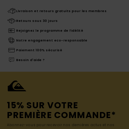
Livraison et retours gratuits pour les membres
Retours sous 30 jours
Rejoignez le programme de fidélité
Notre engagement eco-responsable
Paiement 100% sécurisé
Besoin d'aide ?
15% SUR VOTRE
PREMIÈRE COMMANDE*
Abonnez-vous pour recevoir nos dernières actus et nos