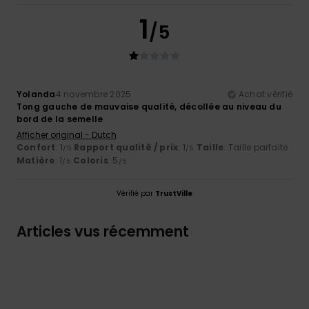
1
/5
Yolanda
4 novembre 2025
Achat vérifié
Tong gauche de mauvaise qualité, décollée au niveau du
bord de la semelle
Afficher original - Dutch
Confort
: 1
Rapport qualité / prix
: 1
Taille
: Taille parfaite
/5
/5
Matière
: 1
Coloris
: 5
/5
/5
Vérifié par
TrustVille
Articles vus récemment