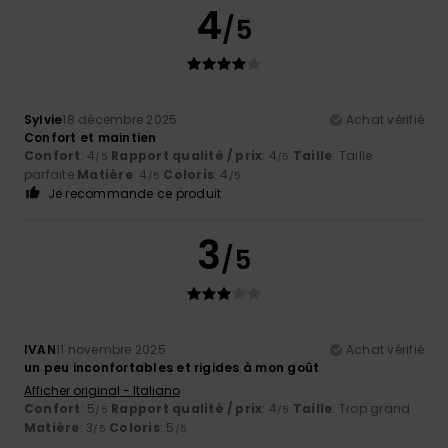
4
/5
Sylvie
18 décembre 2025
Achat vérifié
Confort et maintien
Confort
: 4
Rapport qualité / prix
: 4
Taille
: Taille
/5
/5
parfaite
Matière
: 4
Coloris
: 4
/5
/5
Je recommande ce produit
3
/5
IVAN
11 novembre 2025
Achat vérifié
un peu inconfortables et rigides à mon goût
Afficher original - Italiano
Confort
: 5
Rapport qualité / prix
: 4
Taille
: Trop grand
/5
/5
Matière
: 3
Coloris
: 5
/5
/5